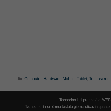
Categorie
Computer
,
Hardware
,
Mobile
,
Tablet
,
Touchscree
Tecnocino.it di proprietà di W
Tecnocino.it non è una testata giornalistica, in quanto