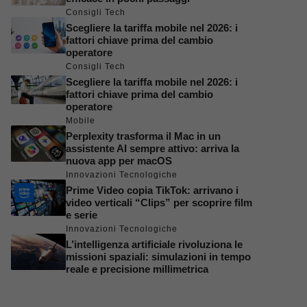
Consigli Tech
Scegliere la tariffa mobile nel 2026: i
fattori chiave prima del cambio
operatore
Consigli Tech
Scegliere la tariffa mobile nel 2026: i
fattori chiave prima del cambio
operatore
Mobile
Perplexity trasforma il Mac in un
assistente AI sempre attivo: arriva la
nuova app per macOS
Innovazioni Tecnologiche
Prime Video copia TikTok: arrivano i
video verticali “Clips” per scoprire film
e serie
Innovazioni Tecnologiche
L’intelligenza artificiale rivoluziona le
missioni spaziali: simulazioni in tempo
reale e precisione millimetrica