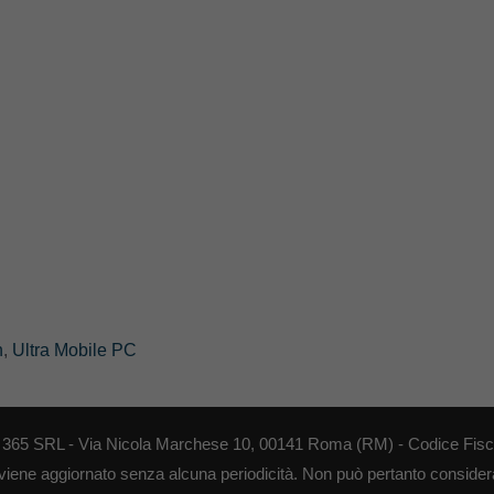
n
,
Ultra Mobile PC
EB 365 SRL - Via Nicola Marchese 10, 00141 Roma (RM) - Codice Fisca
 viene aggiornato senza alcuna periodicità. Non può pertanto considerar