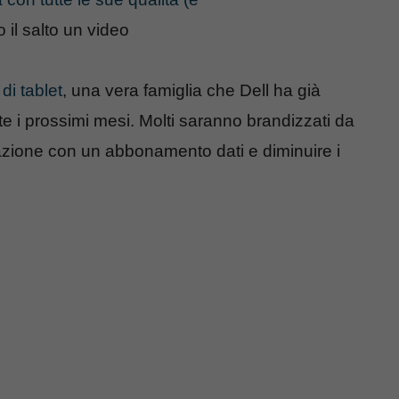
 il salto un video
di tablet
, una vera famiglia che Dell ha già
te i prossimi mesi. Molti saranno brandizzati da
azione con un abbonamento dati e diminuire i