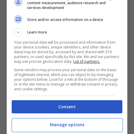
content measurement, audience research and
services development
Store and/or access information on a device
Learn more
Your personal data will be processed and information from
your device (cookies, unique identifiers, and other device
data) may be stored by, accessed by and shared with 319
partners, or used specifically by this site. We and our partners
may use precise geolocation data.
List of partners.
Some vendors may process your personal data on the basis
of legitimate interest, which you can object to by managing
your options below. Look for a link at the bottom of this page
or in the site menu to manage or withdraw consent in privacy
and cookie settings.
Consent
Manage options