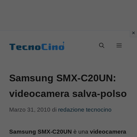
Vai
al
Menu
contenuto
Samsung SMX-C20UN:
videocamera salva-polso
Marzo 31, 2010
di
redazione tecnocino
Samsung SMX-C20UN
è una
videocamera