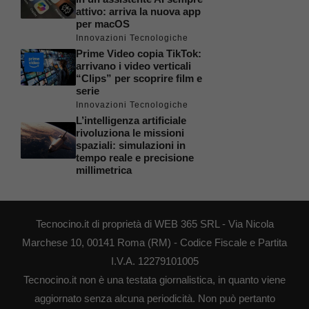
attivo: arriva la nuova app
per macOS
Innovazioni Tecnologiche
Prime Video copia TikTok:
arrivano i video verticali
“Clips” per scoprire film e
serie
Innovazioni Tecnologiche
L’intelligenza artificiale
rivoluziona le missioni
spaziali: simulazioni in
tempo reale e precisione
millimetrica
Tecnocino.it di proprietà di WEB 365 SRL - Via Nicola
Marchese 10, 00141 Roma (RM) - Codice Fiscale e Partita
I.V.A. 12279101005
Tecnocino.it non è una testata giornalistica, in quanto viene
aggiornato senza alcuna periodicità. Non può pertanto