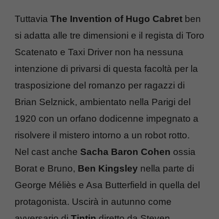
Tuttavia
The Invention of Hugo Cabret
ben
si adatta alle tre dimensioni e il regista di Toro
Scatenato e Taxi Driver non ha nessuna
intenzione di privarsi di questa facoltà per la
trasposizione del romanzo per ragazzi di
Brian Selznick, ambientato nella Parigi del
1920 con un orfano dodicenne impegnato a
risolvere il mistero intorno a un robot rotto.
Nel cast anche
Sacha Baron Cohen
ossia
Borat e Bruno,
Ben Kingsley
nella parte di
George Méliès e Asa Butterfield in quella del
protagonista. Uscirà in autunno come
avversario di
Tintin
diretto da Steven