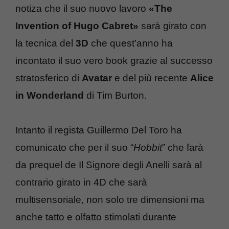
notiza che il suo nuovo lavoro
«The
Invention of Hugo Cabret»
sarà girato con
la tecnica del
3D
che quest’anno ha
incontato il suo vero book grazie al successo
stratosferico di
Avatar
e del più recente
Alice
in Wonderland
di Tim Burton.
Intanto il regista Guillermo Del Toro ha
comunicato che per il suo “
Hobbit
” che farà
da prequel de Il Signore degli Anelli sarà al
contrario girato in 4D che sarà
multisensoriale, non solo tre dimensioni ma
anche tatto e olfatto stimolati durante