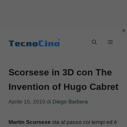
Vai
al
Menu
contenuto
Scorsese in 3D con The
Invention of Hugo Cabret
Aprile 15, 2010
di
Diego Barbera
Martin Scorsese
sta al passo coi tempi ed è