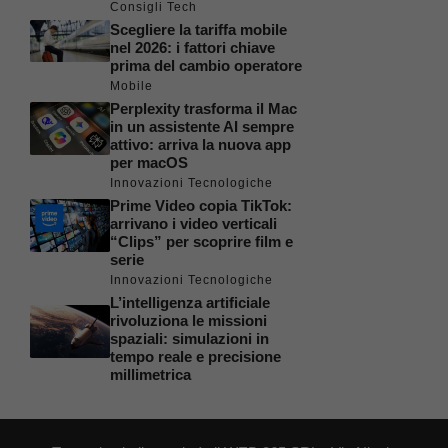
Consigli Tech
Scegliere la tariffa mobile
nel 2026: i fattori chiave
prima del cambio operatore
Mobile
Perplexity trasforma il Mac
in un assistente AI sempre
attivo: arriva la nuova app
per macOS
Innovazioni Tecnologiche
Prime Video copia TikTok:
arrivano i video verticali
“Clips” per scoprire film e
serie
Innovazioni Tecnologiche
L’intelligenza artificiale
rivoluziona le missioni
spaziali: simulazioni in
tempo reale e precisione
millimetrica