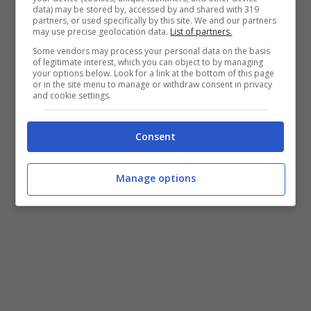
data) may be stored by, accessed by and shared with 319
partners, or used specifically by this site. We and our partners
may use precise geolocation data.
List of partners.
Some vendors may process your personal data on the basis
of legitimate interest, which you can object to by managing
your options below. Look for a link at the bottom of this page
or in the site menu to manage or withdraw consent in privacy
and cookie settings.
Consent
Manage options