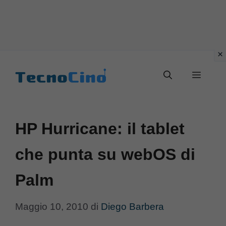
Vai
al
Menu
contenuto
HP Hurricane: il tablet
che punta su webOS di
Palm
Maggio 10, 2010
di
Diego Barbera