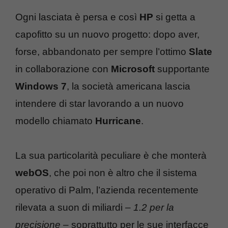
Ogni lasciata è persa e così
HP
si getta a
capofitto su un nuovo progetto: dopo aver,
forse, abbandonato per sempre l’ottimo
Slate
in collaborazione con
Microsoft
supportante
Windows 7
, la società americana lascia
intendere di star lavorando a un nuovo
modello chiamato
Hurricane
.
La sua particolarità peculiare è che monterà
webOS
, che poi non è altro che il sistema
operativo di Palm, l’azienda recentemente
rilevata a suon di miliardi –
1.2 per la
precisione
– soprattutto per le sue interfacce