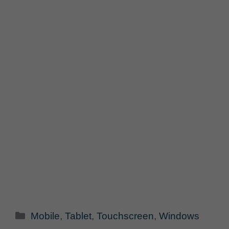
Categorie
Mobile
,
Tablet
,
Touchscreen
,
Windows