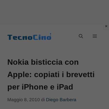
Vai
al
Menu
contenuto
Nokia bisticcia con
Apple: copiati i brevetti
per iPhone e iPad
Maggio 8, 2010
di
Diego Barbera