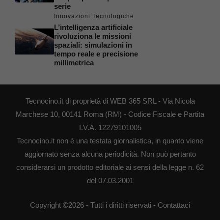
serie
Innovazioni Tecnologiche
L’intelligenza artificiale
rivoluziona le missioni
spaziali: simulazioni in
tempo reale e precisione
millimetrica
Tecnocino.it di proprietà di WEB 365 SRL - Via Nicola
Marchese 10, 00141 Roma (RM) - Codice Fiscale e Partita
I.V.A. 12279101005
Tecnocino.it non è una testata giornalistica, in quanto viene
aggiornato senza alcuna periodicità. Non può pertanto
considerarsi un prodotto editoriale ai sensi della legge n. 62
del 07.03.2001
Copyright ©2026 - Tutti i diritti riservati -
Contattaci