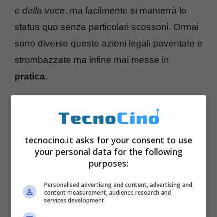
e della voce
, ma facilmente si manterrà lo
status quo senza particolari scossoni. Ormai
sono diverse queste azioni legali paventate e
strombazzate ma infine mai messe in
pratica
.
tecnocino.it asks for your consent to use
your personal data for the following
purposes:
Personalised advertising and content, advertising and
content measurement, audience research and
services development