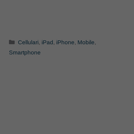
Categorie
Cellulari
,
iPad
,
iPhone
,
Mobile
,
Smartphone