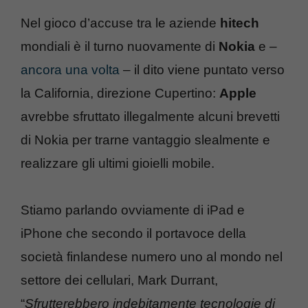
Nel gioco d’accuse tra le aziende
hitech
mondiali è il turno nuovamente di
Nokia
e –
ancora una volta
– il dito viene puntato verso
la California, direzione Cupertino:
Apple
avrebbe sfruttato illegalmente alcuni brevetti
di Nokia per trarne vantaggio slealmente e
realizzare gli ultimi gioielli mobile.
Stiamo parlando ovviamente di iPad e
iPhone che secondo il portavoce della
società finlandese numero uno al mondo nel
settore dei cellulari, Mark Durrant,
“
Sfrutterebbero indebitamente tecnologie di