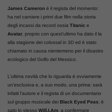
James Cameron
è il regista del momento:
ha nel carniere i primi due film nella storia
degli incassi da record ossia
Titanic
e
Avatar
, proprio con quest’ultimo ha dato il la
alla stagione dei colossal in 3D ed è stato
chiamato in causa nientemeno per il disastro
ecologico del Golfo del Messico.
L’ultima novità che lo riguarda è ovviamente
un’esclusiva e, a suo modo, una prima: sarà
infatti l’autore e il regista di un documentario
sul gruppo musicale dei
Black Eyed Peas
; è
sato lo stesso
Will.I.Am
. a confermare