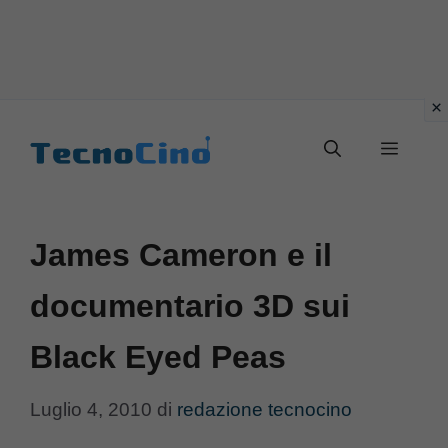
Vai
al
Menu
contenuto
James Cameron e il
documentario 3D sui
Black Eyed Peas
Luglio 4, 2010
di
redazione tecnocino