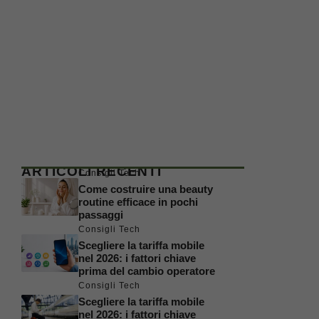
ARTICOLI RECENTI
Consigli Tech
Come costruire una beauty
routine efficace in pochi
passaggi
Consigli Tech
Scegliere la tariffa mobile
nel 2026: i fattori chiave
prima del cambio operatore
Consigli Tech
Scegliere la tariffa mobile
nel 2026: i fattori chiave