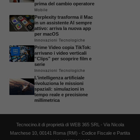
prima del cambio operatore
Mobile
Perplexity trasforma il Mac
in un assistente AI sempre
attivo: arriva la nuova app
per macOS
Innovazioni Tecnologiche
Prime Video copia TikTok:
arrivano i video verticali
“Clips” per scoprire film e
serie
Innovazioni Tecnologiche
L’intelligenza artificiale
rivoluziona le missioni
spaziali: simulazioni in
tempo reale e precisione
millimetrica
Tecnocino.it di proprietà di WEB 365 SRL - Via Nicola
Marchese 10, 00141 Roma (RM) - Codice Fiscale e Partita