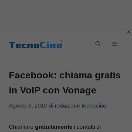
Vai
al
Menu
contenuto
Facebook: chiama gratis
in VoIP con Vonage
Agosto 8, 2010
di
redazione tecnocino
Chiamare
gratuitamente
i contatti di