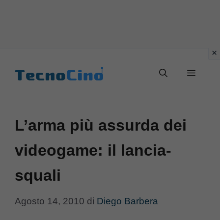
Vai
al
Menu
contenuto
L’arma più assurda dei
videogame: il lancia-
squali
Agosto 14, 2010
di
Diego Barbera