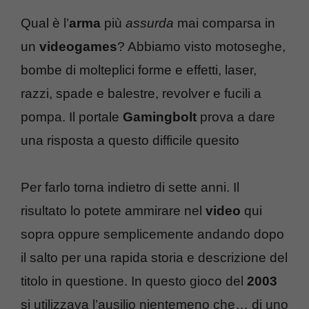
Qual è l’
arma
più
assurda
mai comparsa in
un
videogames
? Abbiamo visto motoseghe,
bombe di molteplici forme e effetti, laser,
razzi, spade e balestre, revolver e fucili a
pompa. Il portale
Gamingbolt
prova a dare
una risposta a questo difficile quesito
Per farlo torna indietro di sette anni. Il
risultato lo potete ammirare nel
video
qui
sopra oppure semplicemente andando dopo
il salto per una rapida storia e descrizione del
titolo in questione. In questo gioco del
2003
si utilizzava l’ausilio nientemeno che… di uno