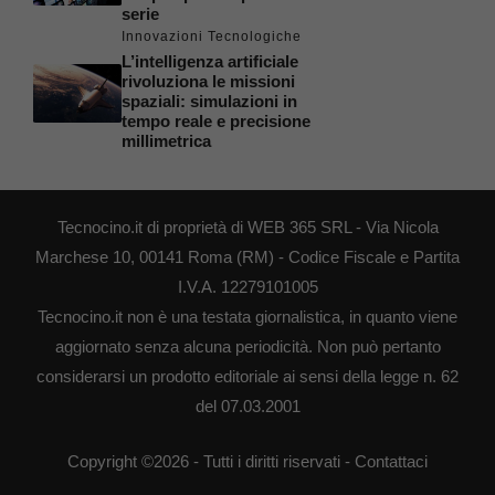
serie
Innovazioni Tecnologiche
L’intelligenza artificiale
rivoluziona le missioni
spaziali: simulazioni in
tempo reale e precisione
millimetrica
Tecnocino.it di proprietà di WEB 365 SRL - Via Nicola
Marchese 10, 00141 Roma (RM) - Codice Fiscale e Partita
I.V.A. 12279101005
Tecnocino.it non è una testata giornalistica, in quanto viene
aggiornato senza alcuna periodicità. Non può pertanto
considerarsi un prodotto editoriale ai sensi della legge n. 62
del 07.03.2001
Copyright ©2026 - Tutti i diritti riservati -
Contattaci