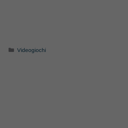
Categorie
Videogiochi