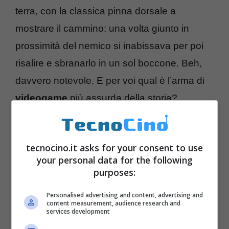
terra, con la classica pinna dorsale a
mostrare il cammino: una volta giunto in
prossimità del nemico si inabissava per poi
risalire e sbranarlo in un sol boccone. Beh,
davvero notevole. E per voi qual è l’arma di
videogame
più assurda della storia?
tecnocino.it asks for your consent to use
your personal data for the following
purposes:
Personalised advertising and content, advertising and
content measurement, audience research and
services development