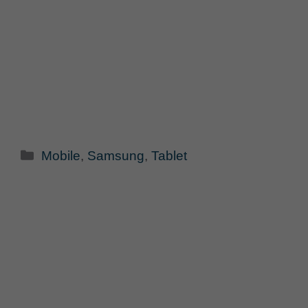
Categorie
Mobile
,
Samsung
,
Tablet