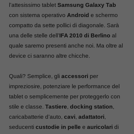
l’attesissimo tablet
Samsung Galaxy Tab
con sistema operativo
Android
e schermo
compatto da sette pollici di diagonale. Sarà
una delle stelle dell’
IFA 2010 di Berlino
al
quale saremo presenti anche noi. Ma oltre al
device ci saranno altre chicche.
Quali? Semplice, gli
accessori
per
impreziosire, potenziare le performance del
tablet o semplicemente per proteggerlo con
stile e classe.
Tastiere
,
docking station
,
caricabatterie d’auto,
cavi
,
adattatori
,
seducenti
custodie in pelle
e
auricolari
di