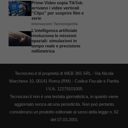
Prime Video copia TikTok:
arrivano i video verticali
“Clips” per scoprire film e
serie
Innovazioni Tecnologiche
L’intelligenza artificiale
rivoluziona le missioni
spaziali: simulazioni in
tempo reale e precisione
millimetrica
Tecnocino.it di proprietà di WEB 365 SRL - Via Nicola
Marchese 10, 00141 Roma (RM) - Codice Fiscale e Partita
I.V.A. 12279101005
Tecnocino.it non è una testata giornalistica, in quanto viene
aggiornato senza alcuna periodicità. Non può pertanto
considerarsi un prodotto editoriale ai sensi della legge n. 62
del 07.03.2001