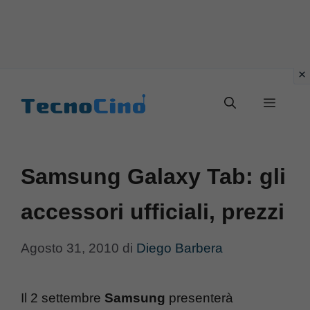
Vai
al
Menu
contenuto
Samsung Galaxy Tab: gli
accessori ufficiali, prezzi
Agosto 31, 2010
di
Diego Barbera
Il 2 settembre
Samsung
presenterà