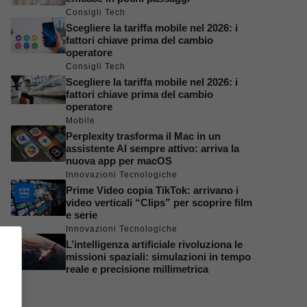
Consigli Tech
Scegliere la tariffa mobile nel 2026: i
fattori chiave prima del cambio
operatore
Consigli Tech
Scegliere la tariffa mobile nel 2026: i
fattori chiave prima del cambio
operatore
Mobile
Perplexity trasforma il Mac in un
assistente AI sempre attivo: arriva la
nuova app per macOS
Innovazioni Tecnologiche
Prime Video copia TikTok: arrivano i
video verticali “Clips” per scoprire film
e serie
Innovazioni Tecnologiche
L’intelligenza artificiale rivoluziona le
missioni spaziali: simulazioni in tempo
reale e precisione millimetrica