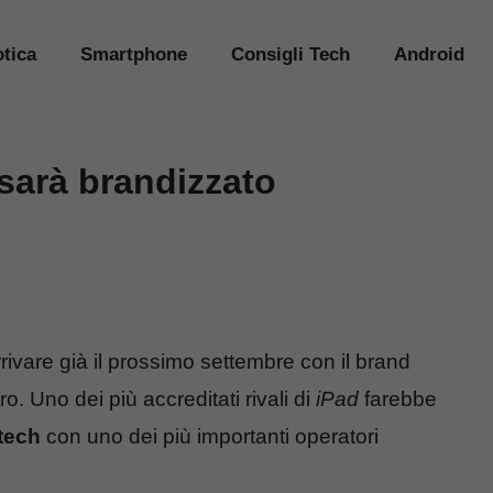
tica
Smartphone
Consigli Tech
Android
sarà brandizzato
ivare già il prossimo settembre con il brand
o. Uno dei più accreditati rivali di
iPad
farebbe
tech
con uno dei più importanti operatori