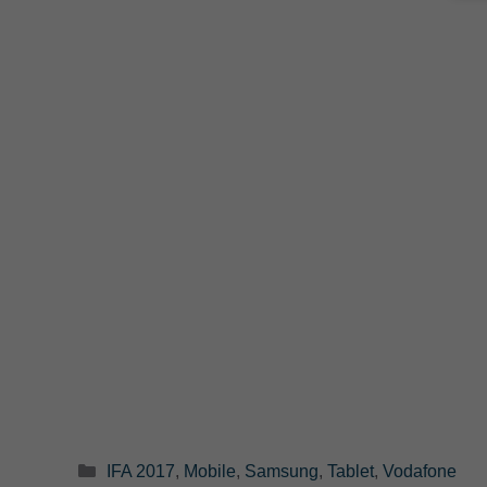
Categorie
IFA 2017
,
Mobile
,
Samsung
,
Tablet
,
Vodafone