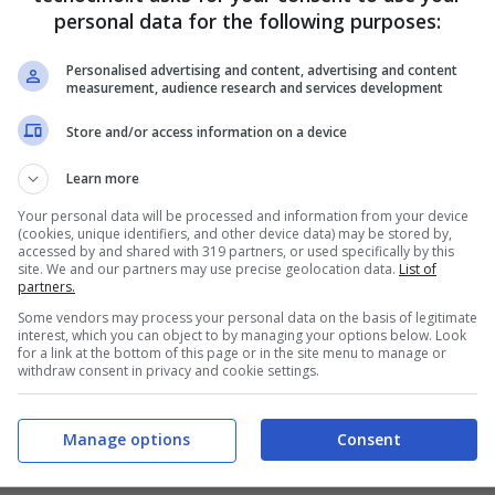
personal data for the following purposes:
Personalised advertising and content, advertising and content
measurement, audience research and services development
Store and/or access information on a device
Learn more
Your personal data will be processed and information from your device
(cookies, unique identifiers, and other device data) may be stored by,
accessed by and shared with 319 partners, or used specifically by this
site. We and our partners may use precise geolocation data.
List of
partners.
Some vendors may process your personal data on the basis of legitimate
interest, which you can object to by managing your options below. Look
for a link at the bottom of this page or in the site menu to manage or
withdraw consent in privacy and cookie settings.
Manage options
Consent