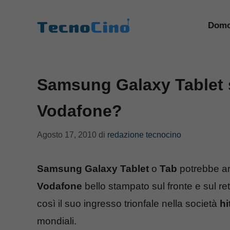
Vai
al
Domo
contenuto
Samsung Galaxy Tablet 
Vodafone?
Agosto 17, 2010
di
redazione tecnocino
Samsung Galaxy Tablet
o
Tab
potrebbe arr
Vodafone
bello stampato sul fronte e sul retr
così il suo ingresso trionfale nella società
hi
mondiali.