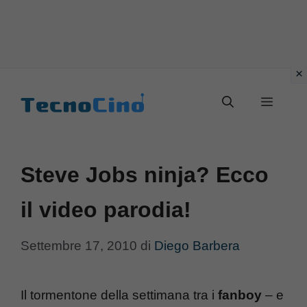
Vai
al
Menu
contenuto
Steve Jobs ninja? Ecco
il video parodia!
Settembre 17, 2010
di
Diego Barbera
Il tormentone della settimana tra i
fanboy
– e