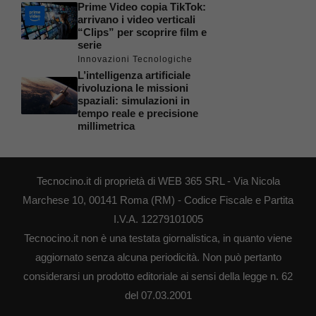
Prime Video copia TikTok:
arrivano i video verticali
“Clips” per scoprire film e
serie
Innovazioni Tecnologiche
L’intelligenza artificiale
rivoluziona le missioni
spaziali: simulazioni in
tempo reale e precisione
millimetrica
Tecnocino.it di proprietà di WEB 365 SRL - Via Nicola
Marchese 10, 00141 Roma (RM) - Codice Fiscale e Partita
I.V.A. 12279101005
Tecnocino.it non è una testata giornalistica, in quanto viene
aggiornato senza alcuna periodicità. Non può pertanto
considerarsi un prodotto editoriale ai sensi della legge n. 62
del 07.03.2001