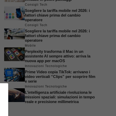
Consigli Tech
Scegliere la tariffa mobile nel 2026: i
fattori chiave prima del cambio
operatore
Consigli Tech
Scegliere la tariffa mobile nel 2026: i
fattori chiave prima del cambio
operatore
Mobile
Perplexity trasforma il Mac in un
assistente AI sempre attivo: arriva la
nuova app per macOS
Innovazioni Tecnologiche
Prime Video copia TikTok: arrivano i
video verticali “Clips” per scoprire film
e serie
Innovazioni Tecnologiche
L’intelligenza artificiale rivoluziona le
missioni spaziali: simulazioni in tempo
reale e precisione millimetrica