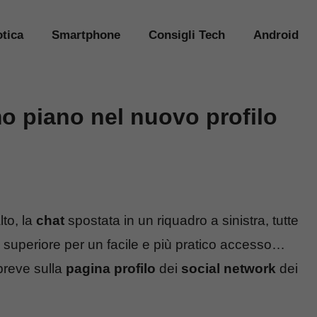
tica
Smartphone
Consigli Tech
Android
o piano nel nuovo profilo
lto, la
chat
spostata in un riquadro a sinistra, tutte
a superiore per un facile e più pratico accesso…
breve sulla
pagina profilo
dei
social network
dei