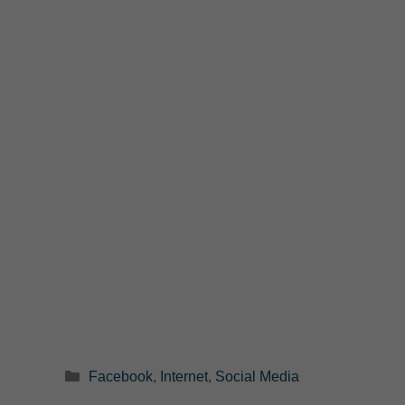
Categorie
Facebook
,
Internet
,
Social Media