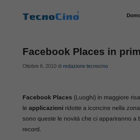
Vai
al
Domo
contenuto
Facebook Places in prim
Ottobre 6, 2010
di
redazione tecnocino
Facebook Places
(Luoghi) in maggiore risa
le
applicazioni
ridotte a iconcine nella zon
sono queste le novità che ci appariranno a 
record.