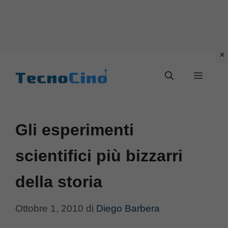
Vai
al
Menu
contenuto
Gli esperimenti
scientifici più bizzarri
della storia
Ottobre 1, 2010
di
Diego Barbera