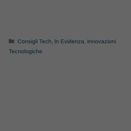
Categorie
Consigli Tech
,
In Evidenza
,
Innovazioni
Tecnologiche