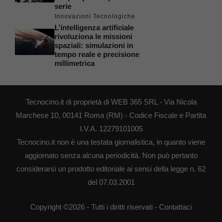
serie
Innovazioni Tecnologiche
L’intelligenza artificiale
rivoluziona le missioni
spaziali: simulazioni in
tempo reale e precisione
millimetrica
Tecnocino.it di proprietà di WEB 365 SRL - Via Nicola
Marchese 10, 00141 Roma (RM) - Codice Fiscale e Partita
I.V.A. 12279101005
Tecnocino.it non è una testata giornalistica, in quanto viene
aggiornato senza alcuna periodicità. Non può pertanto
considerarsi un prodotto editoriale ai sensi della legge n. 62
del 07.03.2001
Copyright ©2026 - Tutti i diritti riservati -
Contattaci