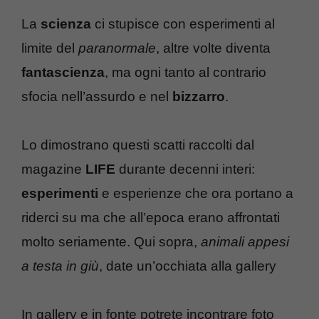
La
scienza
ci stupisce con esperimenti al
limite del
paranormale
, altre volte diventa
fantascienza
, ma ogni tanto al contrario
sfocia nell’assurdo e nel
bizzarro
.
Lo dimostrano questi scatti raccolti dal
magazine
LIFE
durante decenni interi:
esperimenti
e esperienze che ora portano a
riderci su ma che all’epoca erano affrontati
molto seriamente. Qui sopra,
animali appesi
a testa in giù
, date un’occhiata alla gallery
In gallery e in fonte potrete incontrare foto