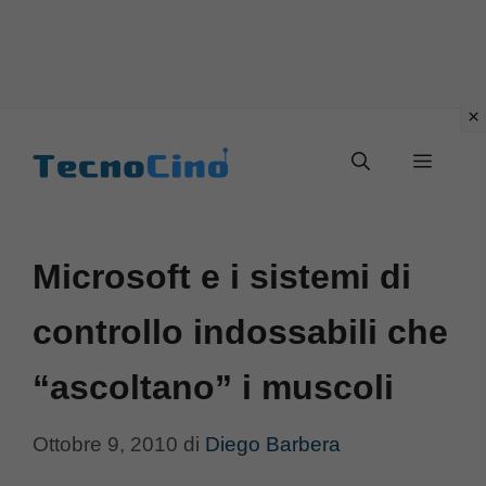
Vai
al
Menu
contenuto
Microsoft e i sistemi di
controllo indossabili che
“ascoltano” i muscoli
Ottobre 9, 2010
di
Diego Barbera