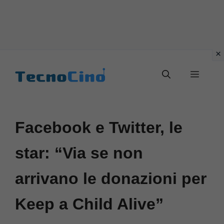
Vai
al
Menu
contenuto
Facebook e Twitter, le
star: “Via se non
arrivano le donazioni per
Keep a Child Alive”