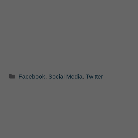
Categorie
Facebook
,
Social Media
,
Twitter