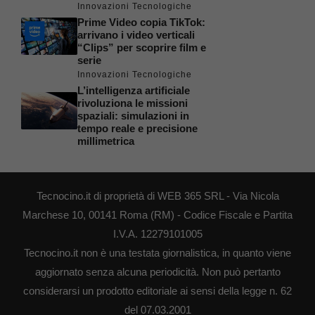
Innovazioni Tecnologiche
Prime Video copia TikTok:
arrivano i video verticali
“Clips” per scoprire film e
serie
Innovazioni Tecnologiche
L’intelligenza artificiale
rivoluziona le missioni
spaziali: simulazioni in
tempo reale e precisione
millimetrica
Tecnocino.it di proprietà di WEB 365 SRL - Via Nicola
Marchese 10, 00141 Roma (RM) - Codice Fiscale e Partita
I.V.A. 12279101005
Tecnocino.it non è una testata giornalistica, in quanto viene
aggiornato senza alcuna periodicità. Non può pertanto
considerarsi un prodotto editoriale ai sensi della legge n. 62
del 07.03.2001