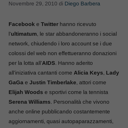
Novembre 29, 2010
di
Diego Barbera
Facebook
e
Twitter
hanno ricevuto
l’
ultimatum
, le star abbandoneranno i social
network, chiudendo i loro account se i due
colossi del web non effettueranno donazioni
per la lotta all’
AIDS
. Hanno aderito
all’iniziativa cantanti come
Alicia Keys
,
Lady
GaGa
e
Justin Timberlake
, attori come
Elijah Woods
e sportivi come la tennista
Serena Williams
. Personalità che vivono
anche online pubblicando costantemente
aggiornamenti, quasi autopaparazzamenti,