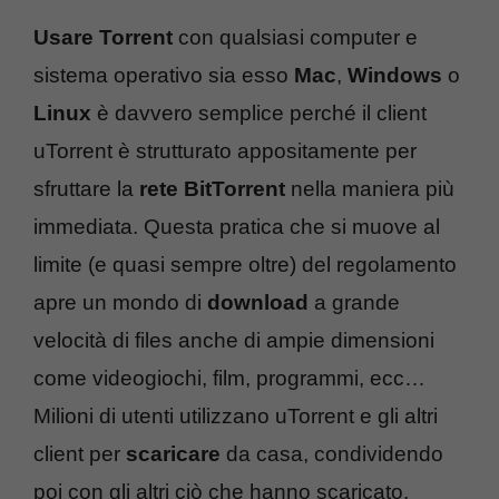
Usare Torrent
con qualsiasi computer e
sistema operativo sia esso
Mac
,
Windows
o
Linux
è davvero semplice perché il client
uTorrent è strutturato appositamente per
sfruttare la
rete BitTorrent
nella maniera più
immediata. Questa pratica che si muove al
limite (e quasi sempre oltre) del regolamento
apre un mondo di
download
a grande
velocità di files anche di ampie dimensioni
come videogiochi, film, programmi, ecc…
Milioni di utenti utilizzano uTorrent e gli altri
client per
scaricare
da casa, condividendo
poi con gli altri ciò che hanno scaricato.