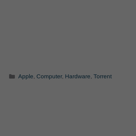
Categorie
Apple
,
Computer
,
Hardware
,
Torrent