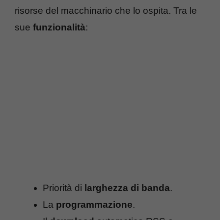
risorse del macchinario che lo ospita. Tra le
sue
funzionalità
:
Priorità di
larghezza di banda
.
La
programmazione
.