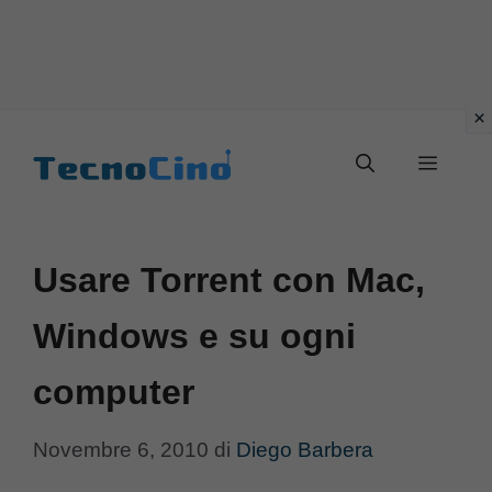
Vai
al
Menu
contenuto
Usare Torrent con Mac,
Windows e su ogni
computer
Novembre 6, 2010
di
Diego Barbera