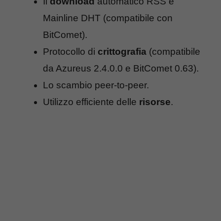
Il
download
automatico RSS e
Mainline DHT (compatibile con
BitComet).
Protocollo di
crittografia
(compatibile
da Azureus 2.4.0.0 e BitComet 0.63).
Lo scambio peer-to-peer.
Utilizzo efficiente delle
risorse
.