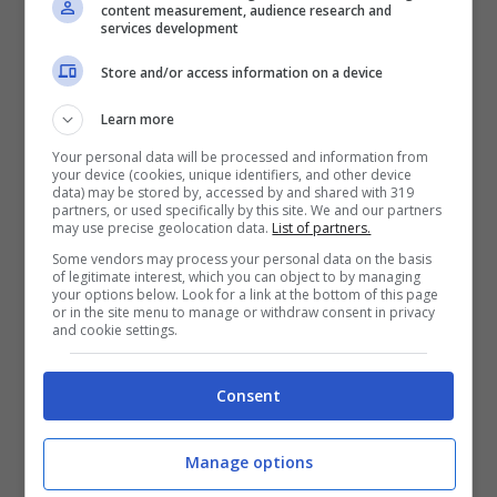
content measurement, audience research and
services development
Store and/or access information on a device
Learn more
Your personal data will be processed and information from
your device (cookies, unique identifiers, and other device
data) may be stored by, accessed by and shared with 319
partners, or used specifically by this site. We and our partners
may use precise geolocation data.
List of partners.
Some vendors may process your personal data on the basis
of legitimate interest, which you can object to by managing
your options below. Look for a link at the bottom of this page
or in the site menu to manage or withdraw consent in privacy
and cookie settings.
Consent
Manage options