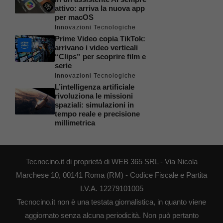
attivo: arriva la nuova app
per macOS
Innovazioni Tecnologiche
Prime Video copia TikTok:
arrivano i video verticali
“Clips” per scoprire film e
serie
Innovazioni Tecnologiche
L’intelligenza artificiale
rivoluziona le missioni
spaziali: simulazioni in
tempo reale e precisione
millimetrica
Tecnocino.it di proprietà di WEB 365 SRL - Via Nicola
Marchese 10, 00141 Roma (RM) - Codice Fiscale e Partita
I.V.A. 12279101005
Tecnocino.it non è una testata giornalistica, in quanto viene
aggiornato senza alcuna periodicità. Non può pertanto