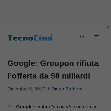
Vai
al
Menu
contenuto
Google: Groupon rifiuta
l’offerta da $6 miliardi
Dicembre 5, 2010
di
Diego Barbera
Per
Google
sembra “
un’offerta che non si