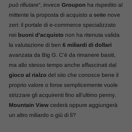
può rifiutare
“, invece
Groupon
ha rispedito al
mittente la proposta di acquisto a
sette
nove
zeri: il portale di e-commerce specializzato
nei
buoni d’acquisto
non ha ritenuta valida
la valutazione di ben
6 miliardi di dollari
avanzata da Big G. C’è da rimanere basiti,
ma allo stesso tempo anche affascinati dal
gioco al rialzo
del sito che conosce bene il
proprio valore o forse semplicemente vuole
strizzare gli acquirenti fino all’ultimo penny.
Mountain View
cederà oppure aggiungerà
un altro miliardo o giù di lì?