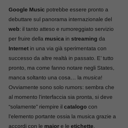
Google Music
potrebbe essere pronto a
debuttare sul panorama internazionale del
web
: il tanto atteso e rumoreggiato servizio
per fruire della
musica
in
streaming
da
Internet
in una via già sperimentata con
successo da altre realtà in passato. E’ tutto
pronto, ma come fanno notare negli States,
manca soltanto una cosa… la
musica
!
Ovviamente sono solo rumors: sembra che
al momento l’interfaccia sia pronta, si deve
“solamente” riempire il
catalogo
con
l’elemento portante ossia la musica grazie a
accordi con le
major
e le
etichette
.