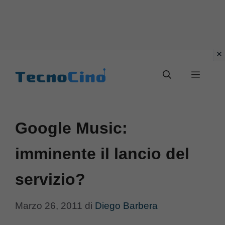
Vai
al
Menu
contenuto
Google Music:
imminente il lancio del
servizio?
Marzo 26, 2011
di
Diego Barbera