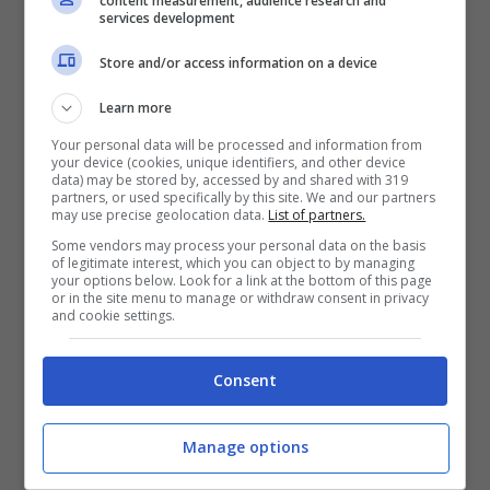
content measurement, audience research and
services development
Store and/or access information on a device
Learn more
Your personal data will be processed and information from
your device (cookies, unique identifiers, and other device
data) may be stored by, accessed by and shared with 319
partners, or used specifically by this site. We and our partners
may use precise geolocation data.
List of partners.
Some vendors may process your personal data on the basis
of legitimate interest, which you can object to by managing
your options below. Look for a link at the bottom of this page
or in the site menu to manage or withdraw consent in privacy
and cookie settings.
Consent
Manage options