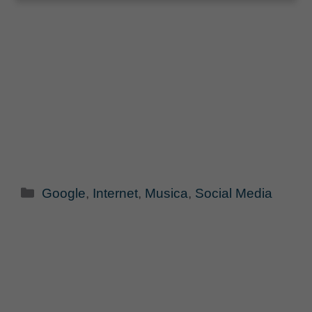
Categorie
Google
,
Internet
,
Musica
,
Social Media