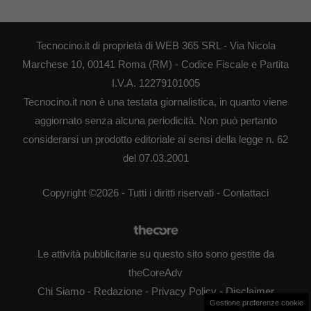
Tecnocino.it di proprietà di WEB 365 SRL - Via Nicola
Marchese 10, 00141 Roma (RM) - Codice Fiscale e Partita
I.V.A. 12279101005
Tecnocino.it non è una testata giornalistica, in quanto viene
aggiornato senza alcuna periodicità. Non può pertanto
considerarsi un prodotto editoriale ai sensi della legge n. 62
del 07.03.2001
Copyright ©2026 - Tutti i diritti riservati -
Contattaci
Le attività pubblicitarie su questo sito sono gestite da
theCoreAdv
Chi Siamo
-
Redazione
-
Privacy Policy
-
Disclaimer
Gestione preferenze cookie