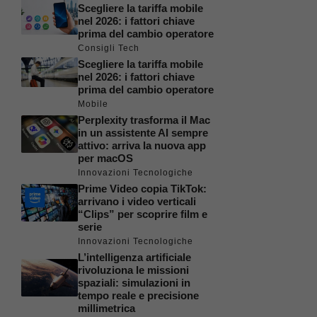
Scegliere la tariffa mobile
nel 2026: i fattori chiave
prima del cambio operatore
Consigli Tech
Scegliere la tariffa mobile
nel 2026: i fattori chiave
prima del cambio operatore
Mobile
Perplexity trasforma il Mac
in un assistente AI sempre
attivo: arriva la nuova app
per macOS
Innovazioni Tecnologiche
Prime Video copia TikTok:
arrivano i video verticali
“Clips” per scoprire film e
serie
Innovazioni Tecnologiche
L’intelligenza artificiale
rivoluziona le missioni
spaziali: simulazioni in
tempo reale e precisione
millimetrica