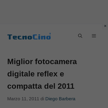
Vai
al
Menu
contenuto
Miglior fotocamera
digitale reflex e
compatta del 2011
Marzo 11, 2011
di
Diego Barbera