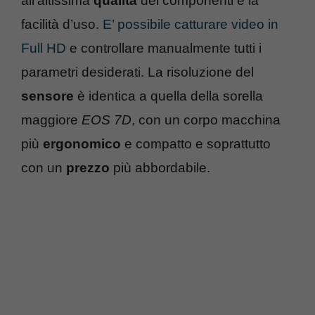
all’altissima
qualità
dei componenti e la
facilità d’uso.
E’ possibile catturare video in
Full HD
e controllare manualmente tutti i
parametri desiderati. La risoluzione del
sensore
è identica a quella della sorella
maggiore
EOS 7D
, con un corpo macchina
più
ergonomico
e compatto e soprattutto
con un
prezzo
più abbordabile.