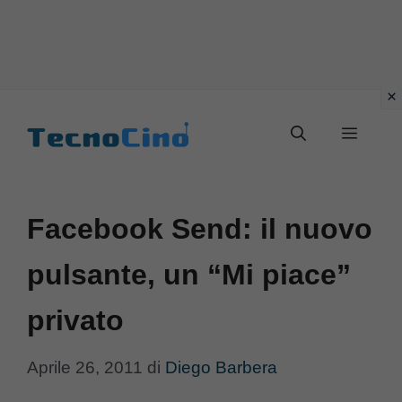
Vai
al
Menu
contenuto
Facebook Send: il nuovo
pulsante, un “Mi piace”
privato
Aprile 26, 2011
di
Diego Barbera