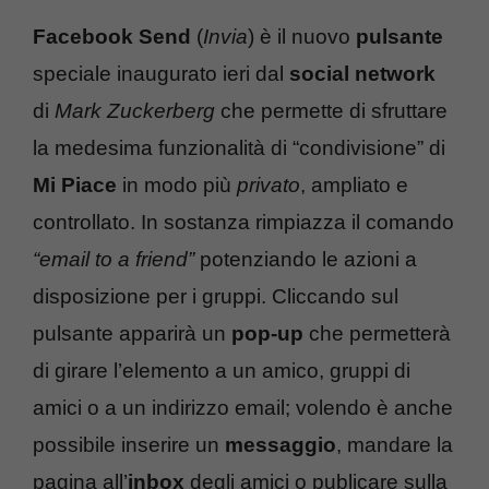
Facebook Send
(
Invia
) è il nuovo
pulsante
speciale inaugurato ieri dal
social network
di
Mark Zuckerberg
che permette di sfruttare
la medesima funzionalità di “condivisione” di
Mi Piace
in modo più
privato
, ampliato e
controllato. In sostanza rimpiazza il comando
“email to a friend”
potenziando le azioni a
disposizione per i gruppi. Cliccando sul
pulsante apparirà un
pop-up
che permetterà
di girare l’elemento a un amico, gruppi di
amici o a un indirizzo email; volendo è anche
possibile inserire un
messaggio
, mandare la
pagina all’
inbox
degli amici o publicare sulla