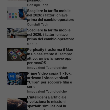
passaggi
Consigli Tech
Scegliere la tariffa mobile
nel 2026: i fattori chiave
prima del cambio operatore
Consigli Tech
Scegliere la tariffa mobile
nel 2026: i fattori chiave
prima del cambio operatore
Mobile
Perplexity trasforma il Mac
in un assistente AI sempre
attivo: arriva la nuova app
per macOS
Innovazioni Tecnologiche
Prime Video copia TikTok:
arrivano i video verticali
“Clips” per scoprire film e
serie
Innovazioni Tecnologiche
L’intelligenza artificiale
rivoluziona le missioni
spaziali: simulazioni in