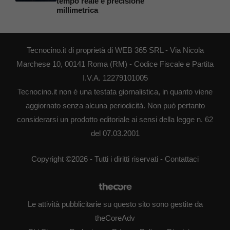
tempo reale e precisione
millimetrica
Tecnocino.it di proprietà di WEB 365 SRL - Via Nicola
Marchese 10, 00141 Roma (RM) - Codice Fiscale e Partita
I.V.A. 12279101005
Tecnocino.it non è una testata giornalistica, in quanto viene
aggiornato senza alcuna periodicità. Non può pertanto
considerarsi un prodotto editoriale ai sensi della legge n. 62
del 07.03.2001
Copyright ©2026 - Tutti i diritti riservati -
Contattaci
Le attività pubblicitarie su questo sito sono gestite da
theCoreAdv