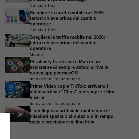
Consigli Tech
Scegliere la tariffa mobile nel 2026: i
fattori chiave prima del cambio
operatore
Consigli Tech
Scegliere la tariffa mobile nel 2026: i
fattori chiave prima del cambio
operatore
Mobile
Perplexity trasforma il Mac in un
assistente AI sempre attivo: arriva la
nuova app per macOS
Innovazioni Tecnologiche
Prime Video copia TikTok: arrivano i
video verticali “Clips” per scoprire film
e serie
Innovazioni Tecnologiche
L’intelligenza artificiale rivoluziona le
missioni spaziali: simulazioni in tempo
reale e precisione millimetrica