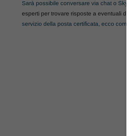
Sarà possibile conversare via chat o Skype
esperti per trovare risposte a eventuali dubb
servizio della posta certificata, ecco come 