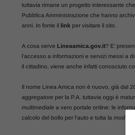
tuttavia rimane un progetto interessante che
Pubblica Amministrazione che hanno archiviat
anni. In fonte il
link
per visitare il sito.
A cosa serve
Lineaamica.gov.it
? E’ prese
l’accesso a informazioni e servizi messi a d
il cittadino, viene anche infatti conosciuto con
Il nome Linea Amica non è nuovo, già dal 2
aggregatore
per la P.A. tuttavia oggi è mat
multimediale
a vero portale online: le infor
calcolo del bollo per l’auto e tutta la
modulist