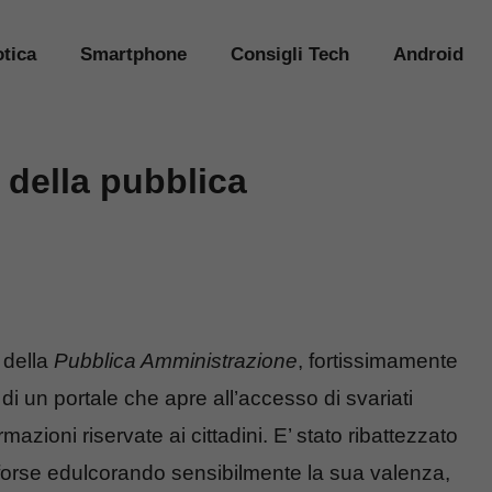
tica
Smartphone
Consigli Tech
Android
 della pubblica
della
Pubblica Amministrazione
, fortissimamente
ta di un portale che apre all’accesso di svariati
azioni riservate ai cittadini. E’ stato ribattezzato
 forse edulcorando sensibilmente la sua valenza,