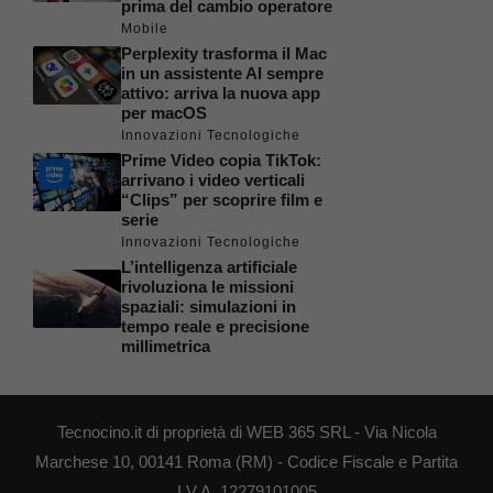
prima del cambio operatore
Mobile
Perplexity trasforma il Mac
in un assistente AI sempre
attivo: arriva la nuova app
per macOS
Innovazioni Tecnologiche
Prime Video copia TikTok:
arrivano i video verticali
“Clips” per scoprire film e
serie
Innovazioni Tecnologiche
L’intelligenza artificiale
rivoluziona le missioni
spaziali: simulazioni in
tempo reale e precisione
millimetrica
Tecnocino.it di proprietà di WEB 365 SRL - Via Nicola
Marchese 10, 00141 Roma (RM) - Codice Fiscale e Partita
I.V.A. 12279101005