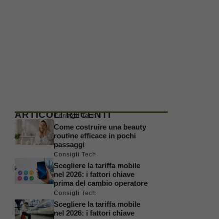
ARTICOLI RECENTI
Consigli Tech
Come costruire una beauty
routine efficace in pochi
passaggi
Consigli Tech
Scegliere la tariffa mobile
nel 2026: i fattori chiave
prima del cambio operatore
Consigli Tech
Scegliere la tariffa mobile
nel 2026: i fattori chiave