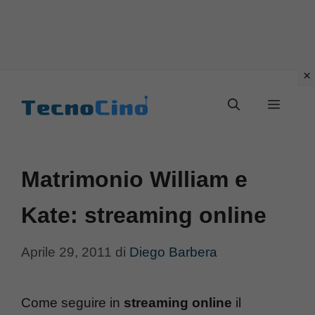
Vai
al
Menu
contenuto
Matrimonio William e
Kate: streaming online
Aprile 29, 2011
di
Diego Barbera
Come seguire in
streaming online
il