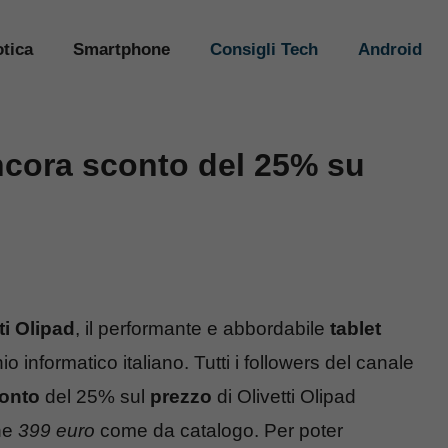
tica
Smartphone
Consigli Tech
Android
ancora sconto del 25% su
ti Olipad
, il performante e abbordabile
tablet
o informatico italiano. Tutti i followers del canale
onto
del 25% sul
prezzo
di Olivetti Olipad
he
399 euro
come da catalogo. Per poter