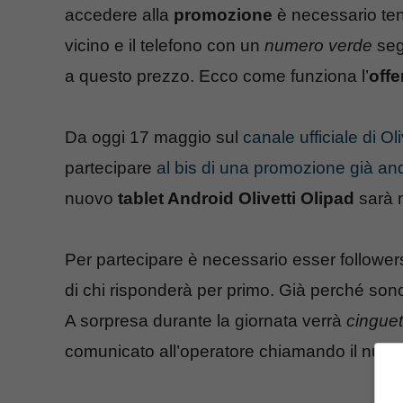
accedere alla
promozione
è necessario tene
vicino e il telefono con un
numero verde
seg
a questo prezzo. Ecco come funziona l’
offe
Da oggi 17 maggio sul
canale ufficiale di Oli
partecipare
al bis di una promozione già an
nuovo
tablet Android Olivetti Olipad
sarà 
Per partecipare è necessario esser follower
di chi risponderà per primo. Già perché son
A sorpresa durante la giornata verrà
cinguet
comunicato all’operatore chiamando il num