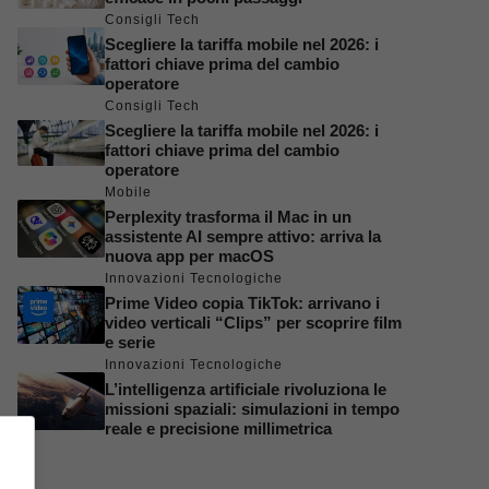
Consigli Tech
Scegliere la tariffa mobile nel 2026: i
fattori chiave prima del cambio
operatore
Consigli Tech
Scegliere la tariffa mobile nel 2026: i
fattori chiave prima del cambio
operatore
Mobile
Perplexity trasforma il Mac in un
assistente AI sempre attivo: arriva la
nuova app per macOS
Innovazioni Tecnologiche
Prime Video copia TikTok: arrivano i
video verticali “Clips” per scoprire film
e serie
Innovazioni Tecnologiche
L’intelligenza artificiale rivoluziona le
missioni spaziali: simulazioni in tempo
reale e precisione millimetrica