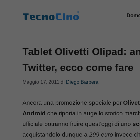
Vai
al
Domo
contenuto
Tablet Olivetti Olipad: 
Twitter, ecco come fare
Maggio 17, 2011
di
Diego Barbera
Ancora una promozione speciale per
Olivet
Android
che riporta in auge lo storico marchi
ufficiale potranno fruire quest’oggi di uno
sc
acquistandolo dunque a
299 euro
invece c