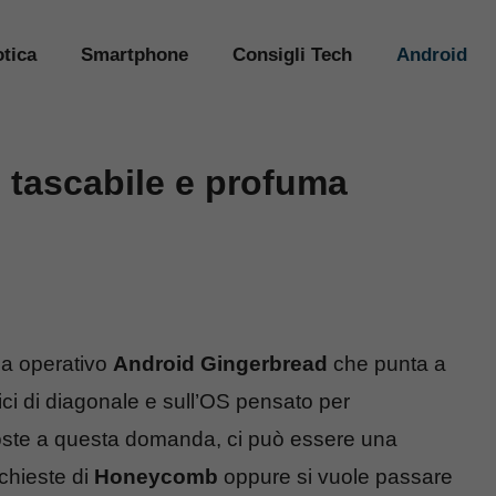
tica
Smartphone
Consigli Tech
Android
è tascabile e profuma
a operativo
Android Gingerbread
che punta a
ci di diagonale e sull’OS pensato per
poste a questa domanda, ci può essere una
chieste di
Honeycomb
oppure si vuole passare