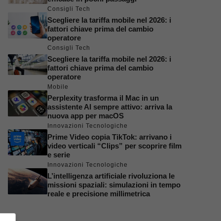
Consigli Tech
Scegliere la tariffa mobile nel 2026: i
fattori chiave prima del cambio
operatore
Consigli Tech
Scegliere la tariffa mobile nel 2026: i
fattori chiave prima del cambio
operatore
Mobile
Perplexity trasforma il Mac in un
assistente AI sempre attivo: arriva la
nuova app per macOS
Innovazioni Tecnologiche
Prime Video copia TikTok: arrivano i
video verticali “Clips” per scoprire film
e serie
Innovazioni Tecnologiche
L’intelligenza artificiale rivoluziona le
missioni spaziali: simulazioni in tempo
reale e precisione millimetrica