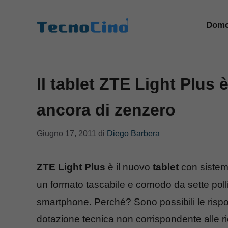
Vai
al
Domo
contenuto
Il tablet ZTE Light Plus 
ancora di zenzero
Giugno 17, 2011
di
Diego Barbera
ZTE Light Plus
è il nuovo
tablet
con sistem
un formato tascabile e comodo da sette polli
smartphone. Perché? Sono possibili le ris
dotazione tecnica non corrispondente alle ri