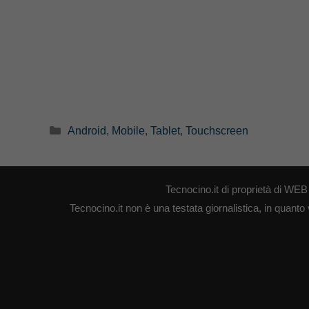
Categorie
Android
,
Mobile
,
Tablet
,
Touchscreen
Tecnocino.it di proprietà di W
Tecnocino.it non è una testata giornalistica, in quanto