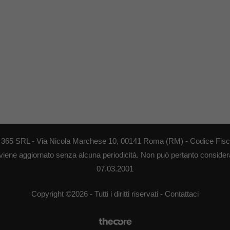
EB 365 SRL - Via Nicola Marchese 10, 00141 Roma (RM) - Codice Fisca
 viene aggiornato senza alcuna periodicità. Non può pertanto considerar
07.03.2001
Copyright ©2026 - Tutti i diritti riservati -
Contattaci