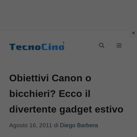
Vai
al
Menu
contenuto
Obiettivi Canon o
bicchieri? Ecco il
divertente gadget estivo
Agosto 16, 2011
di
Diego Barbera