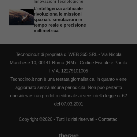
Innovazioni Tecnologiche
L’intelligenza artificiale
rivoluziona le missioni
spaziali: simulazioni in
tempo reale e precisione
millimetrica
Tecnocino.it di proprietà di WEB 365 SRL - Via Nicola
Marchese 10, 00141 Roma (RM) - Codice Fiscale e Partita
I.V.A. 12279101005
Tecnocino.it non è una testata giornalistica, in quanto viene
aggiornato senza alcuna periodicità. Non può pertanto
considerarsi un prodotto editoriale ai sensi della legge n. 62
del 07.03.2001
Copyright ©2026 - Tutti i diritti riservati -
Contattaci