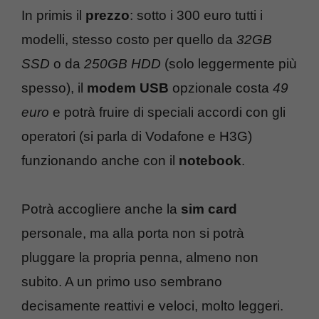
In primis il
prezzo
: sotto i 300 euro tutti i
modelli, stesso costo per quello da
32GB
SSD
o da
250GB HDD
(solo leggermente più
spesso), il
modem USB
opzionale costa
49
euro
e potrà fruire di speciali accordi con gli
operatori (si parla di Vodafone e H3G)
funzionando anche con il
notebook
.
Potrà accogliere anche la
sim card
personale, ma alla porta non si potrà
pluggare la propria penna, almeno non
subito. A un primo uso sembrano
decisamente reattivi e veloci, molto leggeri.