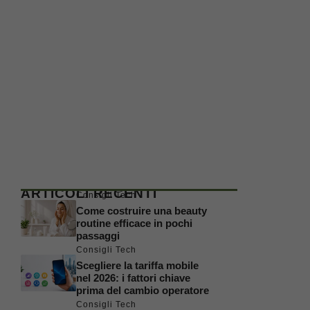
ARTICOLI RECENTI
Consigli Tech
Come costruire una beauty
routine efficace in pochi
passaggi
Consigli Tech
Scegliere la tariffa mobile
nel 2026: i fattori chiave
prima del cambio operatore
Consigli Tech