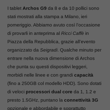
I tablet
Archos G9
da 8 e da 10 pollici sono
stati mostrati alla stampa a Milano, ieri
pomeriggio. Abbiamo avuto così l’occasione
di provarli in anteprima al
Ricci Caffè
in
Piazza della Repubblica, grazie all’evento
organizzato da
Seigradi
. Qualche minuto per
entrare nella nuova dimensione di Archos
che punta su questi dispositivi leggeri,
morbidi nelle linee e con grandi
capacità
(fino a 250GB col modello HDD). Sono dotati
di veloci
processori dual core
da 1, 1.2 e
presto 1.5GHz, puntano la
connettività 3G
opzionale e abbordabile e soprattutto