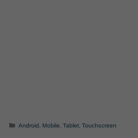
Categorie
Android
,
Mobile
,
Tablet
,
Touchscreen