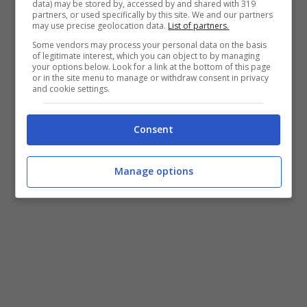
data) may be stored by, accessed by and shared with 319
partners, or used specifically by this site. We and our partners
may use precise geolocation data.
List of partners.
Some vendors may process your personal data on the basis
of legitimate interest, which you can object to by managing
your options below. Look for a link at the bottom of this page
or in the site menu to manage or withdraw consent in privacy
and cookie settings.
Consent
Manage options