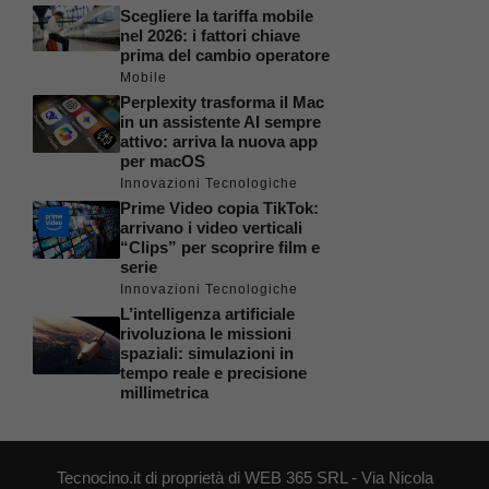
Scegliere la tariffa mobile
nel 2026: i fattori chiave
prima del cambio operatore
Mobile
Perplexity trasforma il Mac
in un assistente AI sempre
attivo: arriva la nuova app
per macOS
Innovazioni Tecnologiche
Prime Video copia TikTok:
arrivano i video verticali
“Clips” per scoprire film e
serie
Innovazioni Tecnologiche
L’intelligenza artificiale
rivoluziona le missioni
spaziali: simulazioni in
tempo reale e precisione
millimetrica
Tecnocino.it di proprietà di WEB 365 SRL - Via Nicola