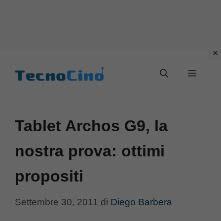
Vai
al
Menu
contenuto
Tablet Archos G9, la
nostra prova: ottimi
propositi
Settembre 30, 2011
di
Diego Barbera