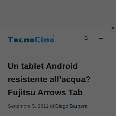
Vai
al
Menu
contenuto
Un tablet Android
resistente all’acqua?
Fujitsu Arrows Tab
Settembre 5, 2011
di
Diego Barbera