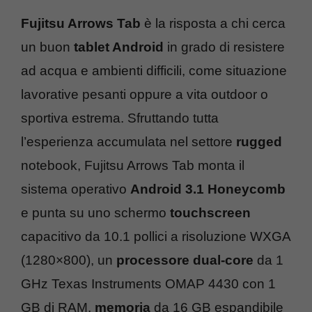
Fujitsu Arrows Tab
è la risposta a chi cerca
un buon
tablet Android
in grado di resistere
ad acqua e ambienti difficili, come situazione
lavorative pesanti oppure a vita outdoor o
sportiva estrema. Sfruttando tutta
l’esperienza accumulata nel settore
rugged
notebook, Fujitsu Arrows Tab monta il
sistema operativo
Android 3.1 Honeycomb
e punta su uno schermo
touchscreen
capacitivo da 10.1 pollici a risoluzione WXGA
(1280×800), un
processore dual-core
da 1
GHz Texas Instruments OMAP 4430 con 1
GB di RAM,
memoria
da 16 GB espandibile