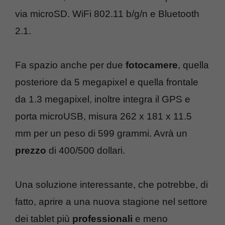
via microSD. WiFi 802.11 b/g/n e Bluetooth
2.1.
Fa spazio anche per due
fotocamere
, quella
posteriore da 5 megapixel e quella frontale
da 1.3 megapixel, inoltre integra il GPS e
porta microUSB, misura 262 x 181 x 11.5
mm per un peso di 599 grammi. Avrà un
prezzo
di 400/500 dollari.
Una soluzione interessante, che potrebbe, di
fatto, aprire a una nuova stagione nel settore
dei tablet più
professionali
e meno