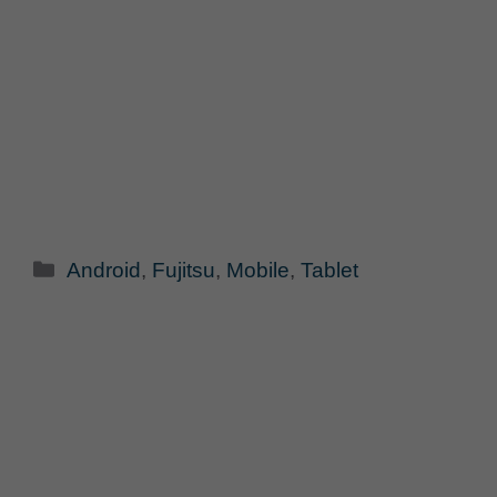
Categorie
Android
,
Fujitsu
,
Mobile
,
Tablet