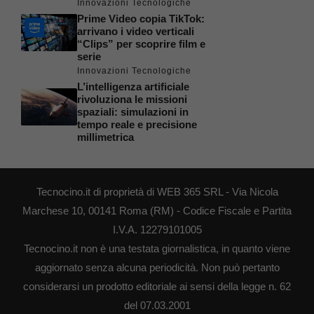
Innovazioni Tecnologiche
Prime Video copia TikTok:
arrivano i video verticali
“Clips” per scoprire film e
serie
Innovazioni Tecnologiche
L’intelligenza artificiale
rivoluziona le missioni
spaziali: simulazioni in
tempo reale e precisione
millimetrica
Tecnocino.it di proprietà di WEB 365 SRL - Via Nicola
Marchese 10, 00141 Roma (RM) - Codice Fiscale e Partita
I.V.A. 12279101005
Tecnocino.it non è una testata giornalistica, in quanto viene
aggiornato senza alcuna periodicità. Non può pertanto
considerarsi un prodotto editoriale ai sensi della legge n. 62
del 07.03.2001