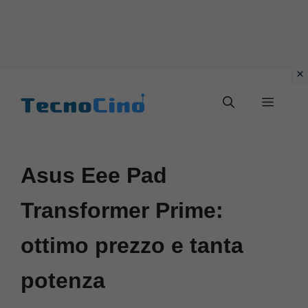
Vai
al
Menu
contenuto
Asus Eee Pad
Transformer Prime:
ottimo prezzo e tanta
potenza