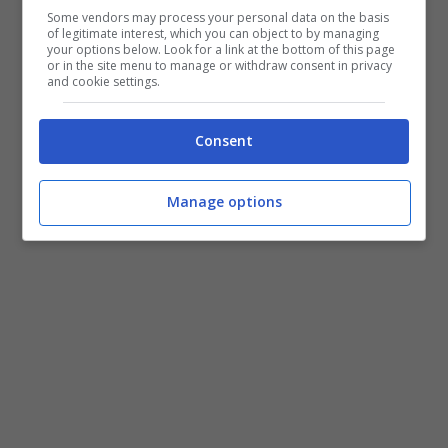
Some vendors may process your personal data on the basis
of legitimate interest, which you can object to by managing
your options below. Look for a link at the bottom of this page
or in the site menu to manage or withdraw consent in privacy
and cookie settings.
Consent
Manage options