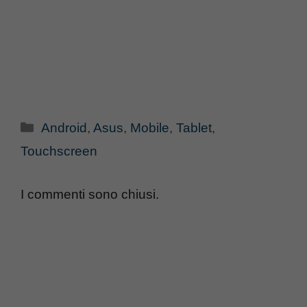
Categorie
Android
,
Asus
,
Mobile
,
Tablet
,
Touchscreen
I commenti sono chiusi.