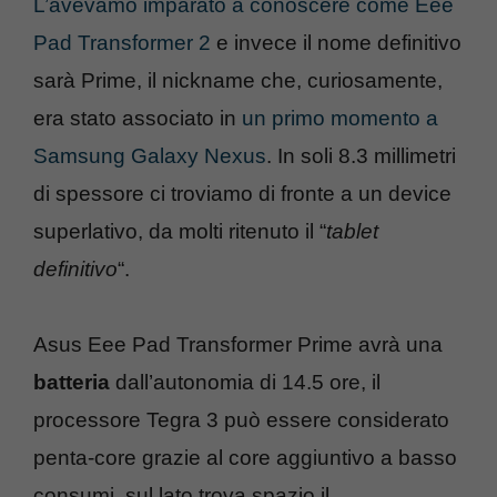
L’avevamo imparato a conoscere come Eee
Pad Transformer 2
e invece il nome definitivo
sarà Prime, il nickname che, curiosamente,
era stato associato in
un primo momento a
Samsung Galaxy Nexus
. In soli 8.3 millimetri
di spessore ci troviamo di fronte a un device
superlativo, da molti ritenuto il “
tablet
definitivo
“.
Asus Eee Pad Transformer Prime avrà una
batteria
dall’autonomia di 14.5 ore, il
processore Tegra 3 può essere considerato
penta-core grazie al core aggiuntivo a basso
consumi, sul lato trova spazio il