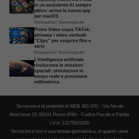
in un assistente AI sempre
attivo: arriva la nuova app
per macOS
Innovazioni Tecnologiche
Prime Video copia TikTok:
arrivano i video verticali
“Clips” per scoprire film e
serie
Innovazioni Tecnologiche
L’intelligenza artificiale
rivoluziona le missioni
spaziali: simulazioni in
tempo reale e precisione
millimetrica
Tecnocino.it di proprietà di WEB 365 SRL - Via Nicola
Marchese 10, 00141 Roma (RM) - Codice Fiscale e Partita
I.V.A. 12279101005
Tecnocino.it non è una testata giornalistica, in quanto viene