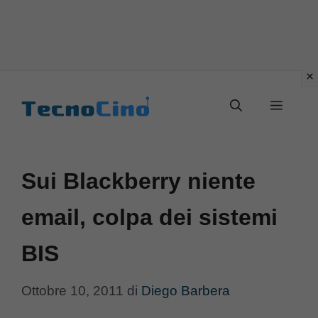
Vai
al
Menu
contenuto
Sui Blackberry niente
email, colpa dei sistemi
BIS
Ottobre 10, 2011
di
Diego Barbera