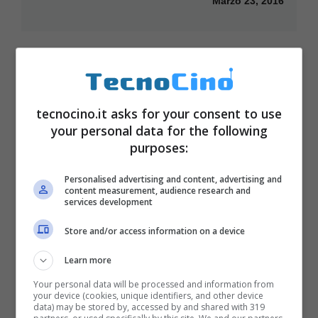
Marzo 23, 2016
tecnocino.it asks for your consent to use
your personal data for the following
purposes:
Personalised advertising and content, advertising and
content measurement, audience research and
services development
Store and/or access information on a device
BlackBerry Priv in uscita in Italia:
Learn more
prezzo e scheda ufficiali
Your personal data will be processed and information from
Dicembre 21, 2015
your device (cookies, unique identifiers, and other device
data) may be stored by, accessed by and shared with 319