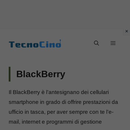
Vai
al
Menu
contenuto
BlackBerry
Il BlackBerry è l’antesignano dei cellulari
smartphone in grado di offrire prestazioni da
ufficio in tasca, per aver sempre con te l’e-
mail, internet e programmi di gestione