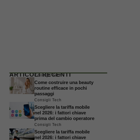
ARTICOLI RECENTI
Consigli Tech
Come costruire una beauty
routine efficace in pochi
passaggi
Consigli Tech
Scegliere la tariffa mobile
nel 2026: i fattori chiave
prima del cambio operatore
Consigli Tech
Scegliere la tariffa mobile
nel 2026: i fattori chiave