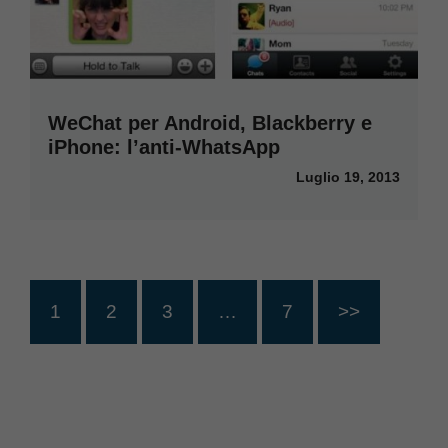
WeChat per Android, Blackberry e
iPhone: l’anti-WhatsApp
Luglio 19, 2013
1
2
3
…
7
>>