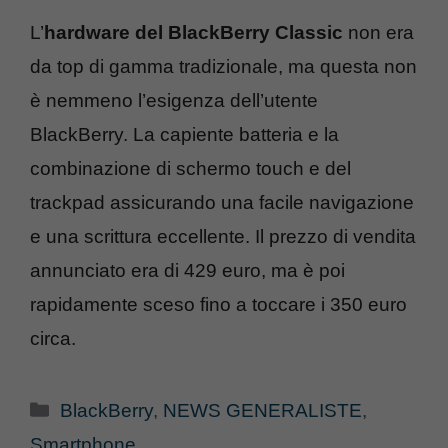
L’
hardware del BlackBerry Classic
non era
da top di gamma tradizionale, ma questa non
è nemmeno l’esigenza dell’utente
BlackBerry. La capiente batteria e la
combinazione di schermo touch e del
trackpad assicurando una facile navigazione
e una scrittura eccellente. Il prezzo di vendita
annunciato era di 429 euro, ma è poi
rapidamente sceso fino a toccare i 350 euro
circa.
Categorie
BlackBerry
,
NEWS GENERALISTE
,
Smartphone