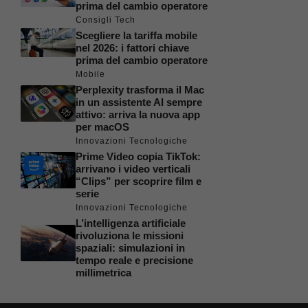
prima del cambio operatore
Consigli Tech
Scegliere la tariffa mobile
nel 2026: i fattori chiave
prima del cambio operatore
Mobile
Perplexity trasforma il Mac
in un assistente AI sempre
attivo: arriva la nuova app
per macOS
Innovazioni Tecnologiche
Prime Video copia TikTok:
arrivano i video verticali
“Clips” per scoprire film e
serie
Innovazioni Tecnologiche
L’intelligenza artificiale
rivoluziona le missioni
spaziali: simulazioni in
tempo reale e precisione
millimetrica