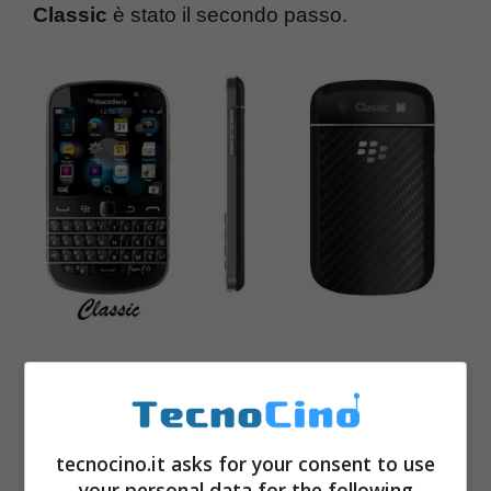
Classic
è stato il secondo passo.
tecnocino.it asks for your consent to use
your personal data for the following