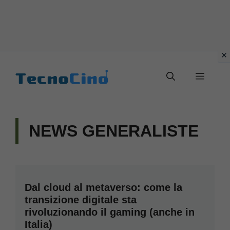
Vai
al
Menu
contenuto
NEWS GENERALISTE
Dal cloud al metaverso: come la
transizione digitale sta
rivoluzionando il gaming (anche in
Italia)