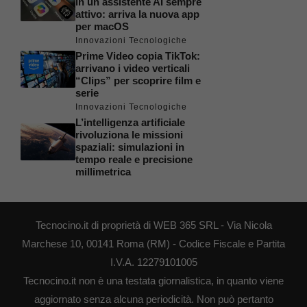
in un assistente AI sempre
attivo: arriva la nuova app
per macOS
Innovazioni Tecnologiche
Prime Video copia TikTok:
arrivano i video verticali
“Clips” per scoprire film e
serie
Innovazioni Tecnologiche
L’intelligenza artificiale
rivoluziona le missioni
spaziali: simulazioni in
tempo reale e precisione
millimetrica
Tecnocino.it di proprietà di WEB 365 SRL - Via Nicola
Marchese 10, 00141 Roma (RM) - Codice Fiscale e Partita
I.V.A. 12279101005
Tecnocino.it non è una testata giornalistica, in quanto viene
aggiornato senza alcuna periodicità. Non può pertanto