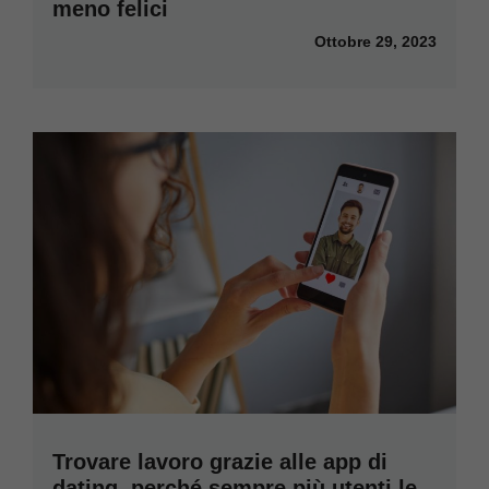
meno felici
Ottobre 29, 2023
Trovare lavoro grazie alle app di
dating, perché sempre più utenti le