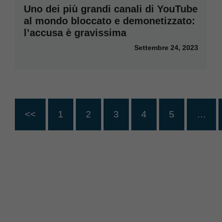
Uno dei più grandi canali di YouTube
al mondo bloccato e demonetizzato:
l’accusa è gravissima
Settembre 24, 2023
<<
1
2
3
4
5
…