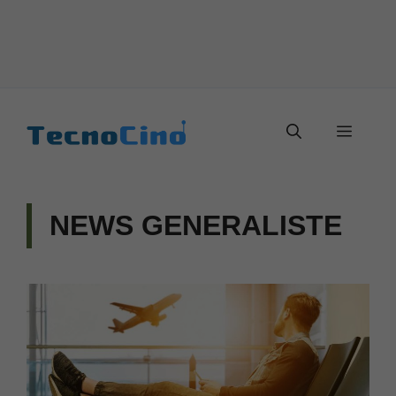
Vai
al
Menu
contenuto
NEWS GENERALISTE