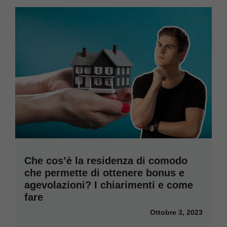
Che cos’è la residenza di comodo
che permette di ottenere bonus e
agevolazioni? I chiarimenti e come
fare
Ottobre 3, 2023