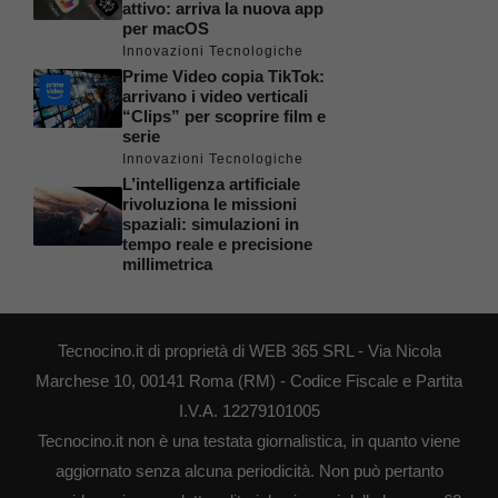
attivo: arriva la nuova app
per macOS
Innovazioni Tecnologiche
Prime Video copia TikTok:
arrivano i video verticali
“Clips” per scoprire film e
serie
Innovazioni Tecnologiche
L’intelligenza artificiale
rivoluziona le missioni
spaziali: simulazioni in
tempo reale e precisione
millimetrica
Tecnocino.it di proprietà di WEB 365 SRL - Via Nicola
Marchese 10, 00141 Roma (RM) - Codice Fiscale e Partita
I.V.A. 12279101005
Tecnocino.it non è una testata giornalistica, in quanto viene
aggiornato senza alcuna periodicità. Non può pertanto