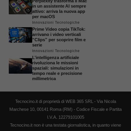
Perplexity trasforma il Mac
in un assistente AI sempre
attivo: arriva la nuova app
per macOS
Innovazioni Tecnologiche
Prime Video copia TikTok:
arrivano i video verticali
“Clips” per scoprire film e
serie
Innovazioni Tecnologiche
L’intelligenza artificiale
rivoluziona le missioni
spaziali: simulazioni in
tempo reale e precisione
millimetrica
Tecnocino.it di proprietà di WEB 365 SRL - Via Nicola
Marchese 10, 00141 Roma (RM) - Codice Fiscale e Partita
I.V.A. 12279101005
Tecnocino.it non è una testata giornalistica, in quanto viene