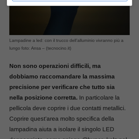
Lampadine a led: con il trucco dell’alluminio vivranno più a
lungo foto: Ansa – (tecnocino.it)
Non sono operazioni difficili, ma
dobbiamo raccomandare la massima
precisione per verificare che tutto sia
nella posizione corretta.
In particolare la
pellicola deve coprire i due contatti metallici.
Coprire quest’area molto specifica della
lampadina aiuta a isolare il singolo LED