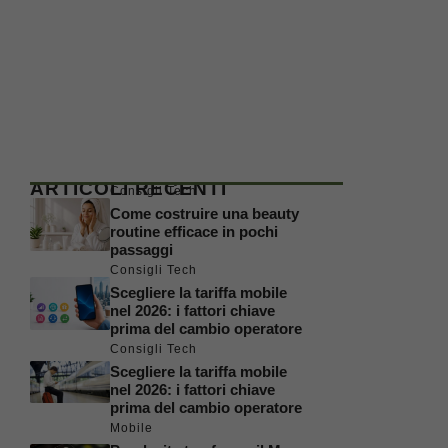
ARTICOLI RECENTI
Consigli Tech
Come costruire una beauty
routine efficace in pochi
passaggi
Consigli Tech
Scegliere la tariffa mobile
nel 2026: i fattori chiave
prima del cambio operatore
Consigli Tech
Scegliere la tariffa mobile
nel 2026: i fattori chiave
prima del cambio operatore
Mobile