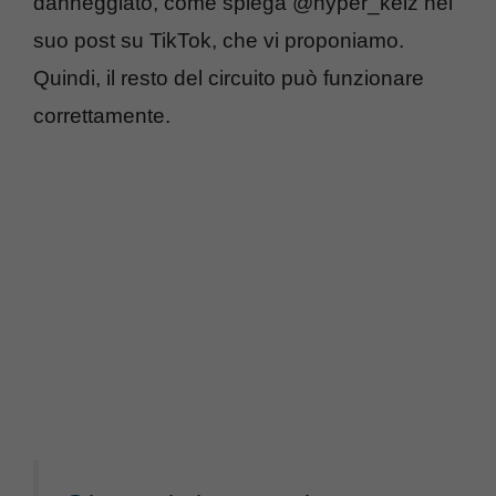
danneggiato, come spiega @hyper_kelz nel
suo post su TikTok, che vi proponiamo.
Quindi, il resto del circuito può funzionare
correttamente.