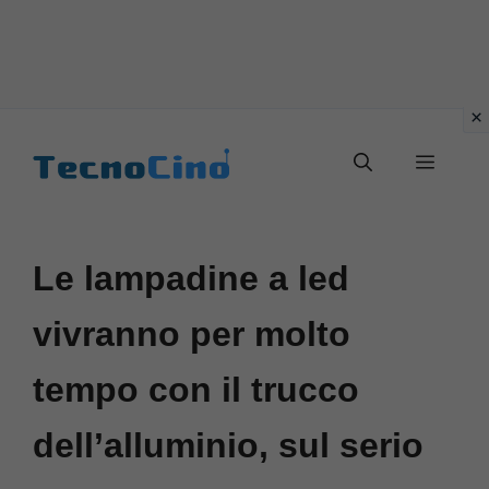
Vai
al
Menu
contenuto
Le lampadine a led
vivranno per molto
tempo con il trucco
dell’alluminio, sul serio