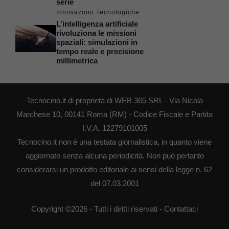
serie
Innovazioni Tecnologiche
L’intelligenza artificiale
rivoluziona le missioni
spaziali: simulazioni in
tempo reale e precisione
millimetrica
Tecnocino.it di proprietà di WEB 365 SRL - Via Nicola
Marchese 10, 00141 Roma (RM) - Codice Fiscale e Partita
I.V.A. 12279101005
Tecnocino.it non è una testata giornalistica, in quanto viene
aggiornato senza alcuna periodicità. Non può pertanto
considerarsi un prodotto editoriale ai sensi della legge n. 62
del 07.03.2001
Copyright ©2026 - Tutti i diritti riservati -
Contattaci