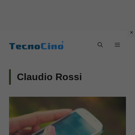
Vai
al
Menu
contenuto
Claudio Rossi