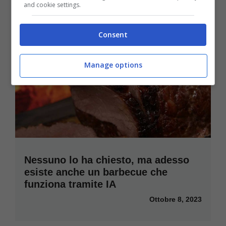
and cookie settings.
Consent
Manage options
Nessuno lo ha chiesto, ma adesso
esiste anche un barbecue che
funziona tramite IA
Ottobre 8, 2023