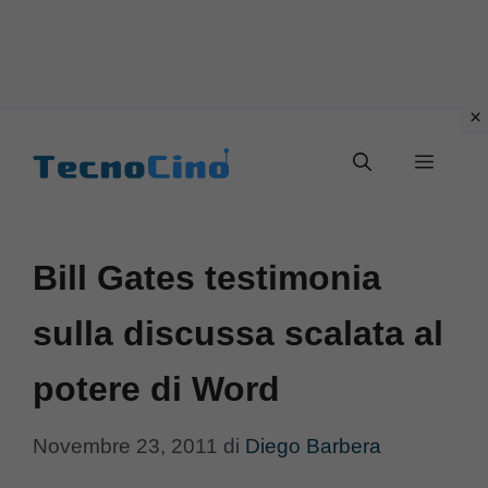
Vai
al
Menu
contenuto
Bill Gates testimonia
sulla discussa scalata al
potere di Word
Novembre 23, 2011
di
Diego Barbera