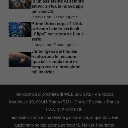
in un assistente AI sempre
attivo: arriva la nuova app
per macOS
Innovazioni Tecnologiche
Prime Video copia TikTok:
arrivano i video verticali
“Clips” per scoprire film e
serie
Innovazioni Tecnologiche
L’intelligenza artificiale
rivoluziona le missioni
spaziali: simulazioni in
tempo reale e precisione
millimetrica
Tecnocino.it di proprietà di WEB 365 SRL - Via Nicola
Marchese 10, 00141 Roma (RM) - Codice Fiscale e Partita
I.V.A. 12279101005
Tecnocino.it non è una testata giornalistica, in quanto viene
aggiornato senza alcuna periodicità. Non può pertanto