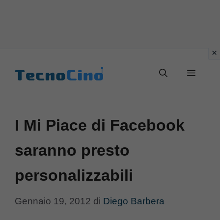
Vai
al
Menu
contenuto
I Mi Piace di Facebook
saranno presto
personalizzabili
Gennaio 19, 2012
di
Diego Barbera