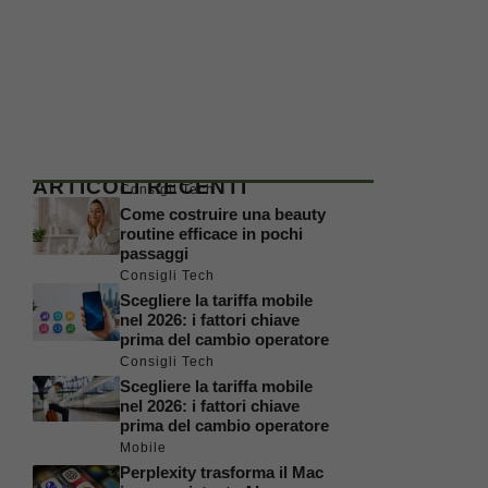
ARTICOLI RECENTI
Consigli Tech
Come costruire una beauty
routine efficace in pochi
passaggi
Consigli Tech
Scegliere la tariffa mobile
nel 2026: i fattori chiave
prima del cambio operatore
Consigli Tech
Scegliere la tariffa mobile
nel 2026: i fattori chiave
prima del cambio operatore
Mobile
Perplexity trasforma il Mac