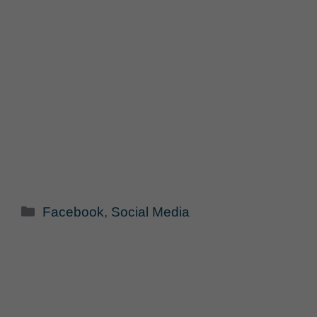
Categorie
Facebook
,
Social Media