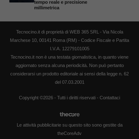
tempo reale e precisione
millimetrica
Tecnocino.it di proprietà di WEB 365 SRL - Via Nicola
Marchese 10, 00141 Roma (RM) - Codice Fiscale e Partita
I.V.A. 12279101005
Tecnocino.it non è una testata giornalistica, in quanto viene
aggiornato senza alcuna periodicità. Non può pertanto
considerarsi un prodotto editoriale ai sensi della legge n. 62
del 07.03.2001
Copyright ©2026 - Tutti i diritti riservati -
Contattaci
Le attività pubblicitarie su questo sito sono gestite da
theCoreAdv