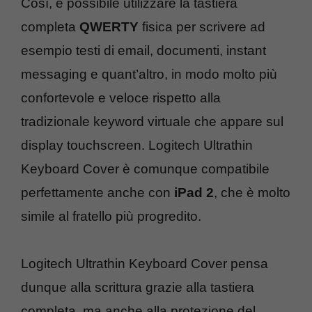
Così, è possibile utilizzare la tastiera
completa
QWERTY
fisica per scrivere ad
esempio testi di email, documenti, instant
messaging e quant’altro, in modo molto più
confortevole e veloce rispetto alla
tradizionale keyword virtuale che appare sul
display touchscreen. Logitech Ultrathin
Keyboard Cover è comunque compatibile
perfettamente anche con
iPad 2
, che è molto
simile al fratello più progredito.
Logitech Ultrathin Keyboard Cover pensa
dunque alla scrittura grazie alla tastiera
completa, ma anche alla protezione del