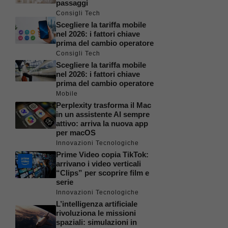
passaggi
Consigli Tech
Scegliere la tariffa mobile
nel 2026: i fattori chiave
prima del cambio operatore
Consigli Tech
Scegliere la tariffa mobile
nel 2026: i fattori chiave
prima del cambio operatore
Mobile
Perplexity trasforma il Mac
in un assistente AI sempre
attivo: arriva la nuova app
per macOS
Innovazioni Tecnologiche
Prime Video copia TikTok:
arrivano i video verticali
“Clips” per scoprire film e
serie
Innovazioni Tecnologiche
L’intelligenza artificiale
rivoluziona le missioni
spaziali: simulazioni in