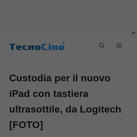
Vai
al
Menu
contenuto
Custodia per il nuovo
iPad con tastiera
ultrasottile, da Logitech
[FOTO]