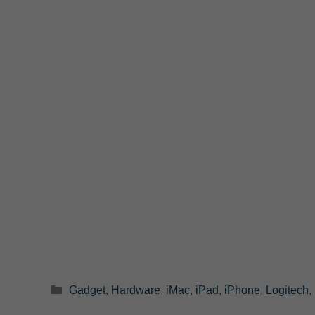
Categorie
Gadget
,
Hardware
,
iMac
,
iPad
,
iPhone
,
Logitech
,