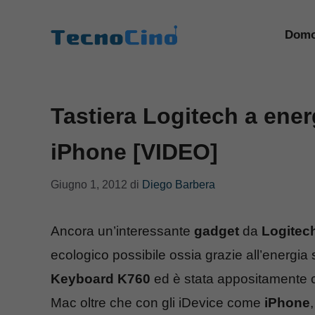
Vai
al
Domo
contenuto
Tastiera Logitech a ener
iPhone [VIDEO]
Giugno 1, 2012
di
Diego Barbera
Ancora un’interessante
gadget
da
Logitec
ecologico possibile ossia grazie all’energia
Keyboard K760
ed è stata appositamente c
Mac oltre che con gli iDevice come
iPhone