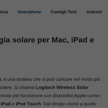
tica
Smartphone
Consigli Tech
Android
gia solare per Mac, iPad e
h
, è una tastiera che si può caricare nel modo più
 solare. Si chiama
Logitech Wireless Solar
reata per funzionare con dispositivi Apple come i
,
iPad
e
iPod Touch
. Dal design vicino a quello