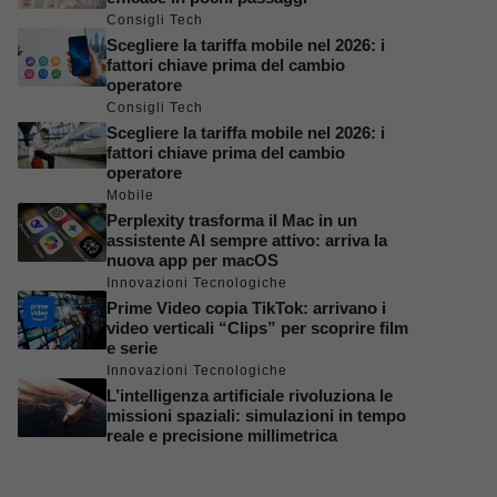
Consigli Tech
Scegliere la tariffa mobile nel 2026: i
fattori chiave prima del cambio
operatore
Consigli Tech
Scegliere la tariffa mobile nel 2026: i
fattori chiave prima del cambio
operatore
Mobile
Perplexity trasforma il Mac in un
assistente AI sempre attivo: arriva la
nuova app per macOS
Innovazioni Tecnologiche
Prime Video copia TikTok: arrivano i
video verticali “Clips” per scoprire film
e serie
Innovazioni Tecnologiche
L’intelligenza artificiale rivoluziona le
missioni spaziali: simulazioni in tempo
reale e precisione millimetrica