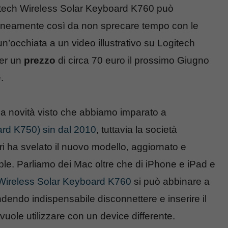
gitech Wireless Solar Keyboard K760 può
oraneamente così da non sprecare tempo con le
’occhiata a un video illustrativo su Logitech
per un
prezzo
di circa 70 euro il prossimo Giugno
.
a novità visto che abbiamo imparato a
ard K750) sin dal 2010
, tuttavia la società
ri ha svelato il nuovo modello, aggiornato e
Apple. Parliamo dei Mac oltre che di iPhone e iPad e
Wireless Solar Keyboard K760
si può abbinare a
endendo indispensabile disconnettere e inserire il
vuole utilizzare con un device differente.