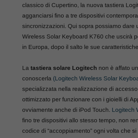
classico di Cupertino, la nuova tastiera Lo
agganciarsi fino a tre dispositivi contemp
sincronizzazioni. Qui sopra possiamo dare un
Wireless Solar Keyboard K760 che uscirà 
in Europa, dopo il salto le sue caratteristiche
La
tastiera solare Logitech
non è affato un
conoscerla
(Logitech Wireless Solar Keybo
specializzata nella realizzazione di accesso
ottimizzato per funzionare con i gioielli di 
ovviamente anche di iPod Touch.
Logitech 
fino tre dispositivi allo stesso tempo, non r
codice di “accoppiamento” ogni volta che si 