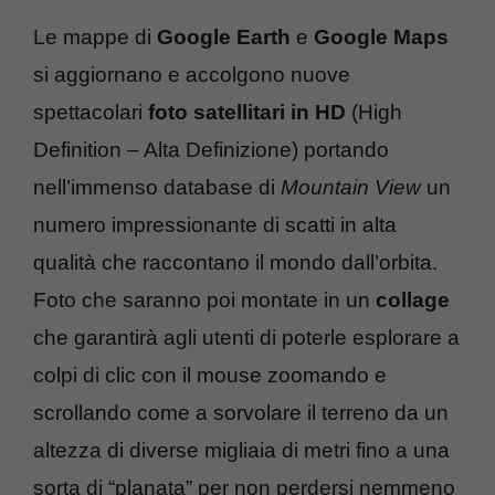
Le mappe di
Google Earth
e
Google Maps
si aggiornano e accolgono nuove
spettacolari
foto satellitari in HD
(High
Definition – Alta Definizione) portando
nell’immenso database di
Mountain View
un
numero impressionante di scatti in alta
qualità che raccontano il mondo dall’orbita.
Foto che saranno poi montate in un
collage
che garantirà agli utenti di poterle esplorare a
colpi di clic con il mouse zoomando e
scrollando come a sorvolare il terreno da un
altezza di diverse migliaia di metri fino a una
sorta di “planata” per non perdersi nemmeno