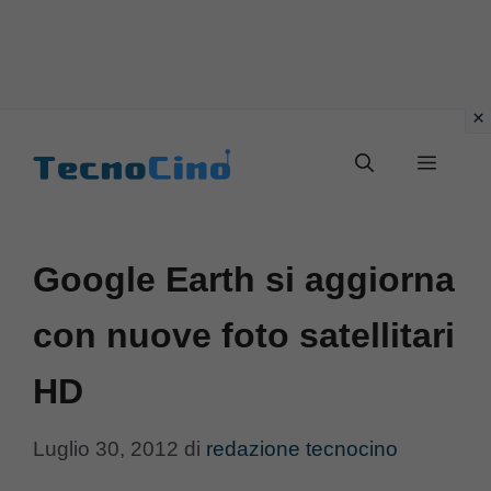
Vai
al
Menu
contenuto
Google Earth si aggiorna
con nuove foto satellitari
HD
Luglio 30, 2012
di
redazione tecnocino