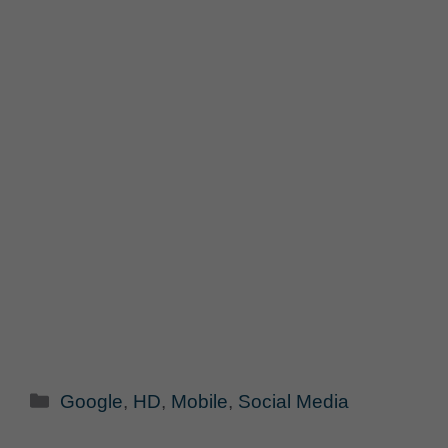
Categorie
Google
,
HD
,
Mobile
,
Social Media