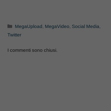
Categorie
MegaUpload
,
MegaVideo
,
Social Media
,
Twitter
I commenti sono chiusi.