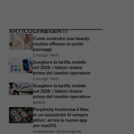
ARTICOLI RECENTI
Consigli Tech
Come costruire una beauty
routine efficace in pochi
passaggi
Consigli Tech
Scegliere la tariffa mobile
nel 2026: i fattori chiave
prima del cambio operatore
Consigli Tech
Scegliere la tariffa mobile
nel 2026: i fattori chiave
prima del cambio operatore
Mobile
Perplexity trasforma il Mac
in un assistente AI sempre
attivo: arriva la nuova app
per macOS
Innovazioni Tecnologiche