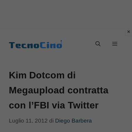
Vai
al
Menu
contenuto
Kim Dotcom di
Megaupload contratta
con l’FBI via Twitter
Luglio 11, 2012
di
Diego Barbera