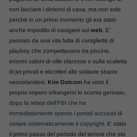
non lasciare i dintorni di casa, ma non solo
perché in un primo momento gli era stato
anche impedito di navigare sul
web
. E’
passato da una vita fatta di conigliette di
playboy che zompettavano tra piscine,
enormi saloni di ville sfarzose o sulla scaletta
di jet privati e elicotteri alle solitarie sbarre
neozelandesi.
Kim Dotcom
ha visto il
proprio impero infrangersi lo scorso gennaio,
dopo la retata dell’FBI che ha
immediatamente spento i portali accusati di
violare sistematicamente il copyright
. E’ stato
il primo passo del periodo del terrore che sta