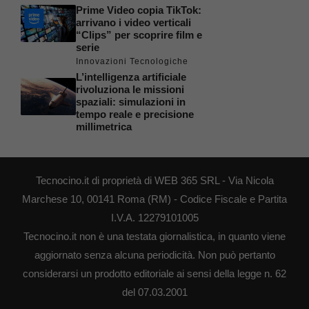
Prime Video copia TikTok:
arrivano i video verticali
“Clips” per scoprire film e
serie
Innovazioni Tecnologiche
L’intelligenza artificiale
rivoluziona le missioni
spaziali: simulazioni in
tempo reale e precisione
millimetrica
Tecnocino.it di proprietà di WEB 365 SRL - Via Nicola
Marchese 10, 00141 Roma (RM) - Codice Fiscale e Partita
I.V.A. 12279101005
Tecnocino.it non è una testata giornalistica, in quanto viene
aggiornato senza alcuna periodicità. Non può pertanto
considerarsi un prodotto editoriale ai sensi della legge n. 62
del 07.03.2001