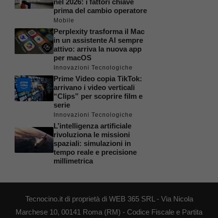
nel 2026: i fattori chiave
prima del cambio operatore
Mobile
Perplexity trasforma il Mac
in un assistente AI sempre
attivo: arriva la nuova app
per macOS
Innovazioni Tecnologiche
Prime Video copia TikTok:
arrivano i video verticali
“Clips” per scoprire film e
serie
Innovazioni Tecnologiche
L’intelligenza artificiale
rivoluziona le missioni
spaziali: simulazioni in
tempo reale e precisione
millimetrica
Tecnocino.it di proprietà di WEB 365 SRL - Via Nicola
Marchese 10, 00141 Roma (RM) - Codice Fiscale e Partita