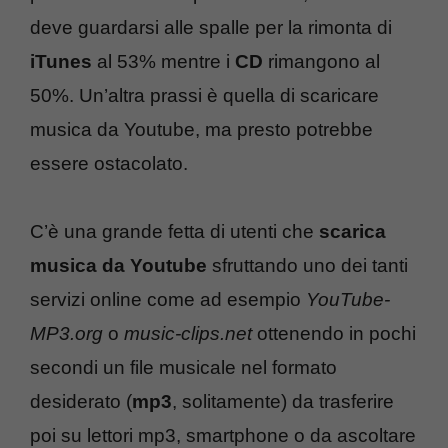
deve guardarsi alle spalle per la rimonta di
iTunes
al 53% mentre i
CD
rimangono al
50%. Un’altra prassi è quella di scaricare
musica da Youtube, ma presto potrebbe
essere ostacolato.
C’è una grande fetta di utenti che
scarica
musica da Youtube
sfruttando uno dei tanti
servizi online come ad esempio
YouTube-
MP3.org
o
music-clips.net
ottenendo in pochi
secondi un file musicale nel formato
desiderato (
mp3
, solitamente) da trasferire
poi su lettori mp3, smartphone o da ascoltare