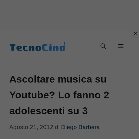
Vai
al
Menu
contenuto
Ascoltare musica su
Youtube? Lo fanno 2
adolescenti su 3
Agosto 21, 2012
di
Diego Barbera