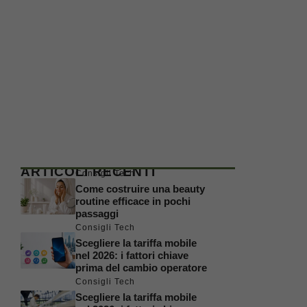
ARTICOLI RECENTI
Consigli Tech
Come costruire una beauty
routine efficace in pochi
passaggi
Consigli Tech
Scegliere la tariffa mobile
nel 2026: i fattori chiave
prima del cambio operatore
Consigli Tech
Scegliere la tariffa mobile