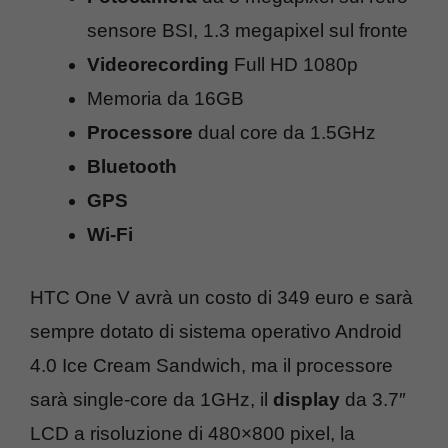
sensore BSI, 1.3 megapixel sul fronte
Videorecording
Full HD 1080p
Memoria da 16GB
Processore
dual core da 1.5GHz
Bluetooth
GPS
Wi-Fi
HTC One V avrà un costo di 349 euro e sarà
sempre dotato di sistema operativo Android
4.0 Ice Cream Sandwich, ma il processore
sarà single-core da 1GHz, il
display
da 3.7″
LCD a risoluzione di 480×800 pixel, la