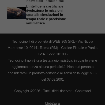
Innovazioni Tecnologiche
L’intelligenza artificiale
rivoluziona le missioni
spaziali: simulazioni in
tempo reale e precisione
millimetrica
Tecnocino.it di proprietà di WEB 365 SRL - Via Nicola
Marchese 10, 00141 Roma (RM) - Codice Fiscale e Partita
I.V.A. 12279101005
Tecnocino.it non è una testata giornalistica, in quanto viene
aggiornato senza alcuna periodicità. Non può pertanto
considerarsi un prodotto editoriale ai sensi della legge n. 62
del 07.03.2001
Copyright ©2026 - Tutti i diritti riservati -
Contattaci