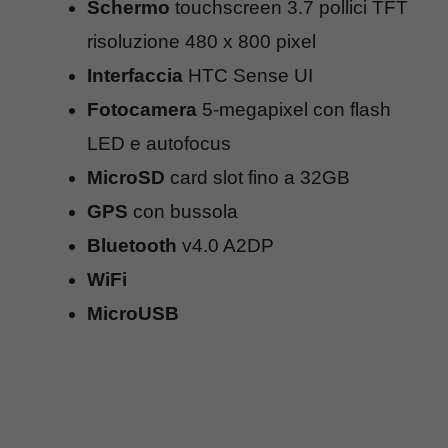
Schermo
touchscreen 3.7 pollici TFT
risoluzione 480 x 800 pixel
Interfaccia
HTC Sense UI
Fotocamera
5-megapixel con flash
LED e autofocus
MicroSD
card slot fino a 32GB
GPS
con bussola
Bluetooth
v4.0 A2DP
WiFi
MicroUSB