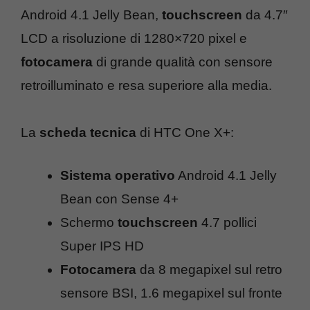
Android 4.1 Jelly Bean,
touchscreen
da 4.7″
LCD a risoluzione di 1280×720 pixel e
fotocamera
di grande qualità con sensore
retroilluminato e resa superiore alla media.
La
scheda tecnica
di HTC One X+:
Sistema operativo
Android 4.1 Jelly
Bean con Sense 4+
Schermo
touchscreen
4.7 pollici
Super IPS HD
Fotocamera
da 8 megapixel sul retro
sensore BSI, 1.6 megapixel sul fronte