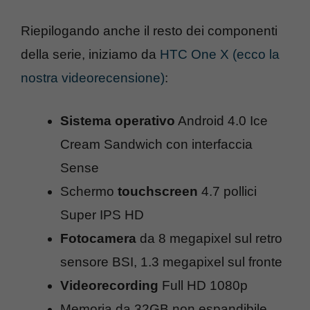
Riepilogando anche il resto dei componenti
della serie, iniziamo da
HTC One X (ecco la
nostra videorecensione)
:
Sistema operativo
Android 4.0 Ice
Cream Sandwich con interfaccia
Sense
Schermo
touchscreen
4.7 pollici
Super IPS HD
Fotocamera
da 8 megapixel sul retro
sensore BSI, 1.3 megapixel sul fronte
Videorecording
Full HD 1080p
Memoria da 32GB non espandibile,