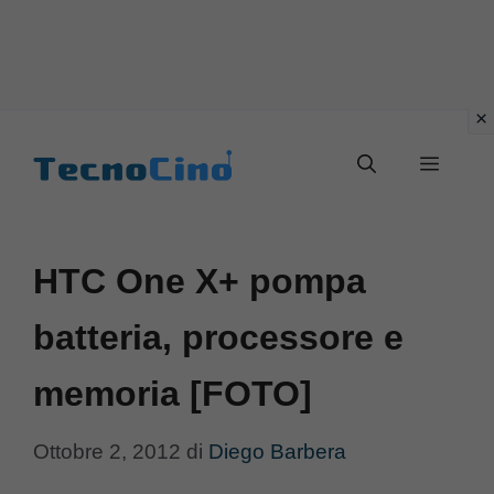
Vai
al
Menu
contenuto
HTC One X+ pompa
batteria, processore e
memoria [FOTO]
Ottobre 2, 2012
di
Diego Barbera