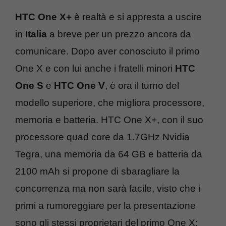
HTC One X+
è realtà e si appresta a uscire
in
Italia
a breve per un prezzo ancora da
comunicare. Dopo aver conosciuto il primo
One X e con lui anche i fratelli minori
HTC
One S
e
HTC One V
, è ora il turno del
modello superiore, che migliora processore,
memoria e batteria. HTC One X+, con il suo
processore quad core da 1.7GHz Nvidia
Tegra, una memoria da 64 GB e batteria da
2100 mAh si propone di sbaragliare la
concorrenza ma non sarà facile, visto che i
primi a rumoreggiare per la presentazione
sono gli stessi proprietari del primo One X: