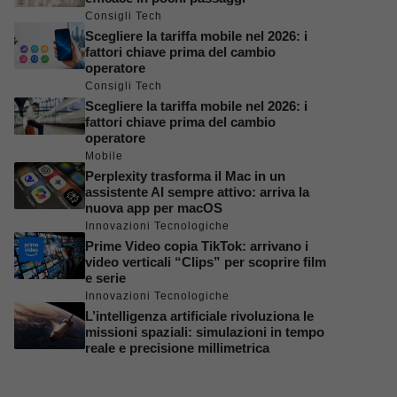
Consigli Tech
Scegliere la tariffa mobile nel 2026: i
fattori chiave prima del cambio
operatore
Consigli Tech
Scegliere la tariffa mobile nel 2026: i
fattori chiave prima del cambio
operatore
Mobile
Perplexity trasforma il Mac in un
assistente AI sempre attivo: arriva la
nuova app per macOS
Innovazioni Tecnologiche
Prime Video copia TikTok: arrivano i
video verticali “Clips” per scoprire film
e serie
Innovazioni Tecnologiche
L’intelligenza artificiale rivoluziona le
missioni spaziali: simulazioni in tempo
reale e precisione millimetrica