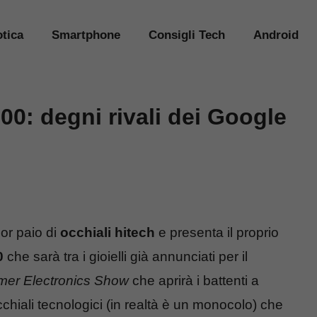
tica
Smartphone
Consigli Tech
Android
00: degni rivali dei Google
ior paio di
occhiali hitech
e presenta il proprio
0
che sarà tra i gioielli già annunciati per il
er Electronics Show
che aprirà i battenti a
hiali tecnologici (in realtà è un monocolo) che