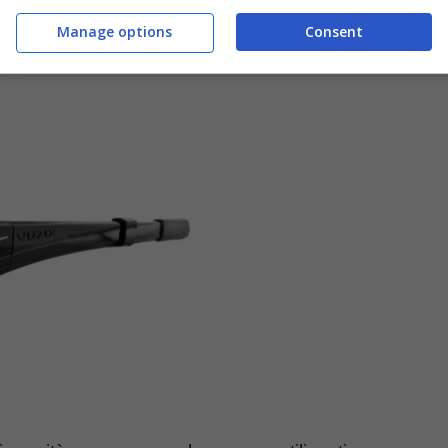
Manage options
Consent