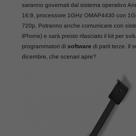
saranno governati dal sistema operativo A
16:9, processore 1GHz OMAP4430 con 1GB
720p. Potranno anche comunicare con siste
iPhone) e sarà presto rilasciato il kit per svi
programmatori di
software
di parti terze. Il
dicembre, che scenari apre?