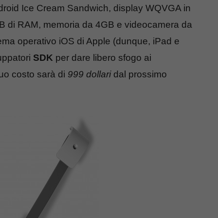
ndroid Ice Cream Sandwich, display WQVGA in
 di RAM, memoria da 4GB e videocamera da
ma operativo iOS di Apple (dunque, iPad e
luppatori
SDK
per dare libero sfogo ai
 suo costo sarà di
999 dollari
dal prossimo