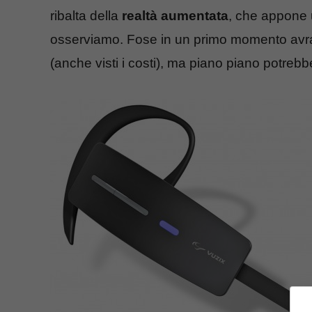
ribalta della
realtà aumentata
, che appone u
osserviamo. Fose in un primo momento av
(anche visti i costi), ma piano piano potrebb