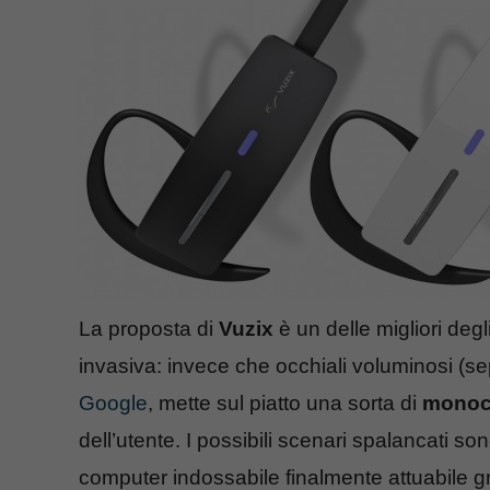
La proposta di
Vuzix
è un delle migliori deg
invasiva: invece che occhiali voluminosi (s
Google
, mette sul piatto una sorta di
monoc
dell’utente. I possibili scenari spalancati son
computer indossabile finalmente attuabile gr