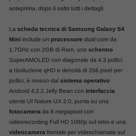
anteprima, dopo il salto tutti i dettagli.
La
scheda tecnica di Samsung Galaxy S4
Mini
include un
processore
dual core da
1.7GHz con 2GB di Ram, uno
schermo
SuperAMOLED con diagonale da 4.3 pollici
a risoluzione qHD e densità di 256 pixel per
pollici, è mosso dal
sistema operativo
Android 4.2.2 Jelly Bean con
interfaccia
utente UI Nature UX 2.0, punta su una
fotocamera
da 8 megapixel con
videorecording Full HD 1080p sul retro e una
videocamera
frontale per videochiamate sul