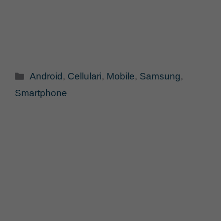
Categorie
Android
,
Cellulari
,
Mobile
,
Samsung
,
Smartphone