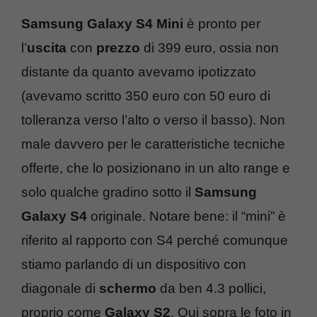
Samsung Galaxy S4 Mini
è pronto per
l’
uscita
con
prezzo
di 399 euro, ossia non
distante da quanto avevamo ipotizzato
(avevamo scritto 350 euro con 50 euro di
tolleranza verso l’alto o verso il basso). Non
male davvero per le caratteristiche tecniche
offerte, che lo posizionano in un alto range e
solo qualche gradino sotto il
Samsung
Galaxy S4
originale. Notare bene: il “mini” è
riferito al rapporto con S4 perché comunque
stiamo parlando di un dispositivo con
diagonale di
schermo
da ben 4.3 pollici,
proprio come
Galaxy S2
. Qui sopra le foto in