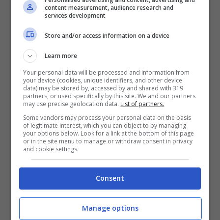
content measurement, audience research and
services development
Store and/or access information on a device
Learn more
Your personal data will be processed and information from
your device (cookies, unique identifiers, and other device
data) may be stored by, accessed by and shared with 319
partners, or used specifically by this site. We and our partners
may use precise geolocation data.
List of partners.
Some vendors may process your personal data on the basis
Video anteprima di Samsung Galaxy S4
of legitimate interest, which you can object to by managing
your options below. Look for a link at the bottom of this page
Mini
or in the site menu to manage or withdraw consent in privacy
and cookie settings.
Consent
Manage options