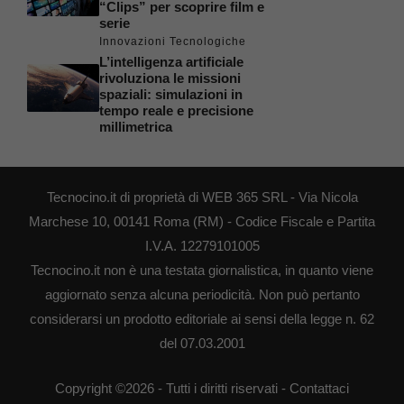
“Clips” per scoprire film e
serie
Innovazioni Tecnologiche
L’intelligenza artificiale
rivoluziona le missioni
spaziali: simulazioni in
tempo reale e precisione
millimetrica
Tecnocino.it di proprietà di WEB 365 SRL - Via Nicola
Marchese 10, 00141 Roma (RM) - Codice Fiscale e Partita
I.V.A. 12279101005
Tecnocino.it non è una testata giornalistica, in quanto viene
aggiornato senza alcuna periodicità. Non può pertanto
considerarsi un prodotto editoriale ai sensi della legge n. 62
del 07.03.2001
Copyright ©2026 - Tutti i diritti riservati -
Contattaci