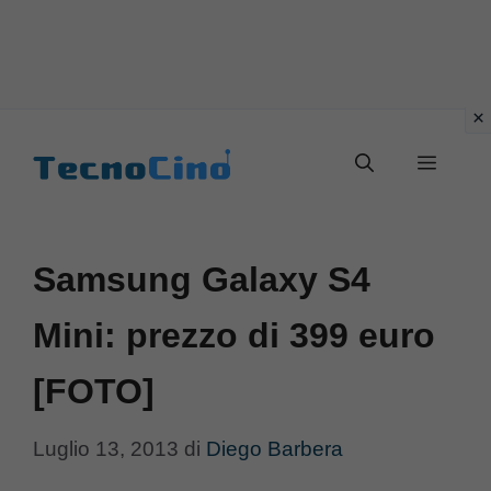
Vai
al
Menu
contenuto
Samsung Galaxy S4
Mini: prezzo di 399 euro
[FOTO]
Luglio 13, 2013
di
Diego Barbera