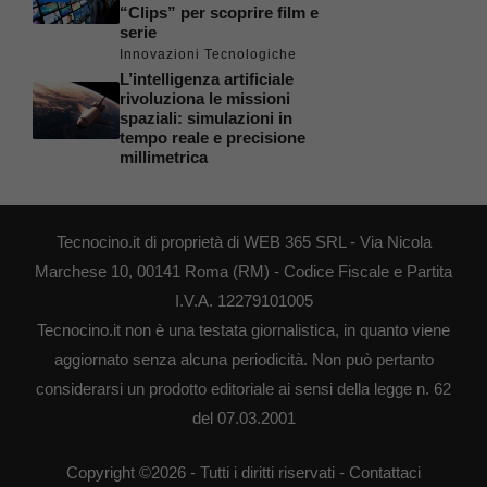
“Clips” per scoprire film e
serie
Innovazioni Tecnologiche
L’intelligenza artificiale
rivoluziona le missioni
spaziali: simulazioni in
tempo reale e precisione
millimetrica
Tecnocino.it di proprietà di WEB 365 SRL - Via Nicola
Marchese 10, 00141 Roma (RM) - Codice Fiscale e Partita
I.V.A. 12279101005
Tecnocino.it non è una testata giornalistica, in quanto viene
aggiornato senza alcuna periodicità. Non può pertanto
considerarsi un prodotto editoriale ai sensi della legge n. 62
del 07.03.2001
Copyright ©2026 - Tutti i diritti riservati -
Contattaci