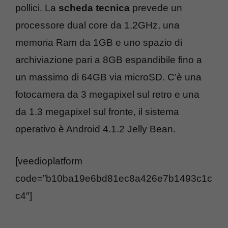
pollici. La
scheda tecnica
prevede un
processore dual core da 1.2GHz, una
memoria Ram da 1GB e uno spazio di
archiviazione pari a 8GB espandibile fino a
un massimo di 64GB via microSD. C’è una
fotocamera da 3 megapixel sul retro e una
da 1.3 megapixel sul fronte, il sistema
operativo è Android 4.1.2 Jelly Bean.
[veedioplatform
code=”b10ba19e6bd81ec8a426e7b1493c1c
c4″]