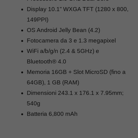
Display 10.1” WXGA TFT (1280 x 800,
149PPI)
OS Android Jelly Bean (4.2)
Fotocamera da 3 e 1.3 megapixel
WiFi a/b/g/n (2.4 & 5GHz) e
Bluetooth® 4.0
Memoria 16GB + Slot MicroSD (fino a
64GB), 1 GB (RAM)
Dimensioni 243.1 x 176.1 x 7.95mm;
540g
Batteria 6,800 mAh