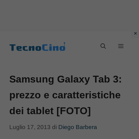
Vai
al
Menu
contenuto
Samsung Galaxy Tab 3:
prezzo e caratteristiche
dei tablet [FOTO]
Luglio 17, 2013
di
Diego Barbera