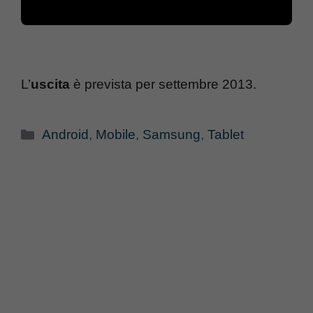
L’
uscita
è prevista per settembre 2013.
Categorie
Android
,
Mobile
,
Samsung
,
Tablet