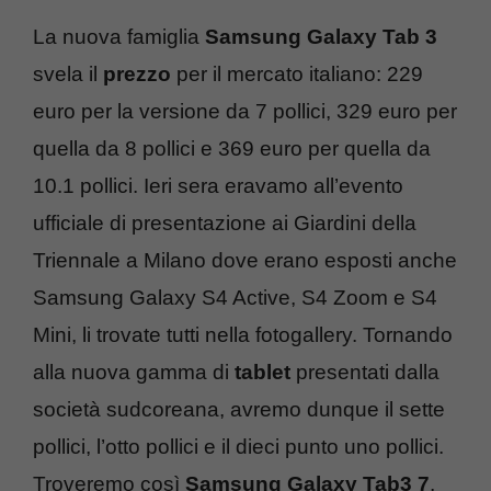
La nuova famiglia
Samsung Galaxy Tab 3
svela il
prezzo
per il mercato italiano: 229
euro per la versione da 7 pollici, 329 euro per
quella da 8 pollici e 369 euro per quella da
10.1 pollici. Ieri sera eravamo all’evento
ufficiale di presentazione ai Giardini della
Triennale a Milano dove erano esposti anche
Samsung Galaxy S4 Active, S4 Zoom e S4
Mini, li trovate tutti nella fotogallery. Tornando
alla nuova gamma di
tablet
presentati dalla
società sudcoreana, avremo dunque il sette
pollici, l’otto pollici e il dieci punto uno pollici.
Troveremo così
Samsung Galaxy Tab3 7
,