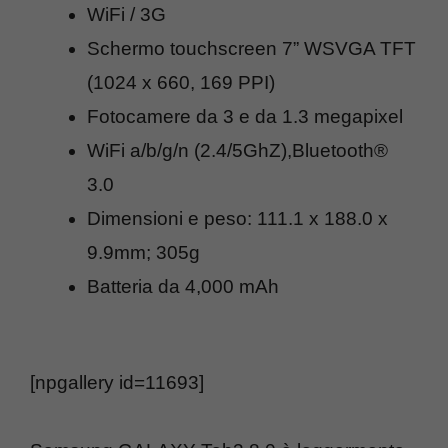
WiFi / 3G
Schermo touchscreen 7” WSVGA TFT
(1024 x 660, 169 PPI)
Fotocamere da 3 e da 1.3 megapixel
WiFi a/b/g/n (2.4/5GhZ),Bluetooth®
3.0
Dimensioni e peso: 111.1 x 188.0 x
9.9mm; 305g
Batteria da 4,000 mAh
[npgallery id=11693]