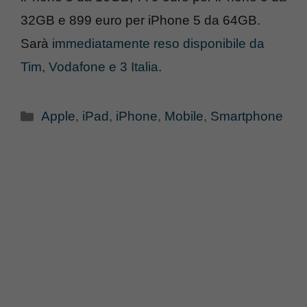
32GB e 899 euro per iPhone 5 da 64GB.
Sarà
immediatamente reso disponibile da
Tim, Vodafone e 3 Italia
.
Categorie
Apple
,
iPad
,
iPhone
,
Mobile
,
Smartphone