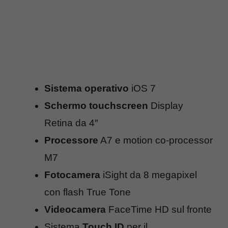
Sistema operativo
iOS 7
Schermo touchscreen
Display
Retina da 4″
Processore
A7 e motion co-processor
M7
Fotocamera
iSight da 8 megapixel
con flash True Tone
Videocamera
FaceTime HD sul fronte
Sistema
Touch ID
per il