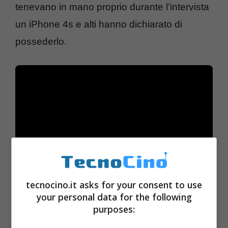
tenevano in mano proprio durante l’intervista
un iPhone 4s e alti hanno dichiarato di
possederlo.
tecnocino.it asks for your consent to use
your personal data for the following
purposes: