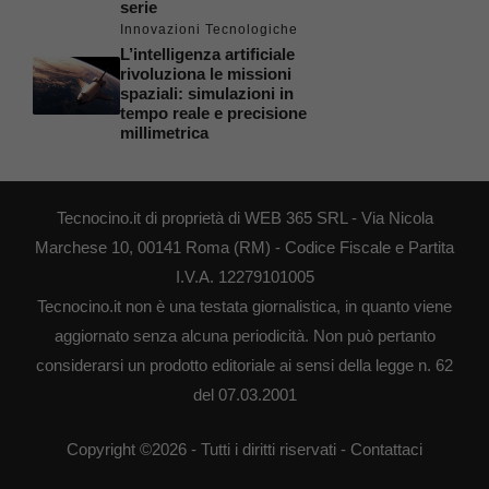
serie
Innovazioni Tecnologiche
L’intelligenza artificiale
rivoluziona le missioni
spaziali: simulazioni in
tempo reale e precisione
millimetrica
Tecnocino.it di proprietà di WEB 365 SRL - Via Nicola
Marchese 10, 00141 Roma (RM) - Codice Fiscale e Partita
I.V.A. 12279101005
Tecnocino.it non è una testata giornalistica, in quanto viene
aggiornato senza alcuna periodicità. Non può pertanto
considerarsi un prodotto editoriale ai sensi della legge n. 62
del 07.03.2001
Copyright ©2026 - Tutti i diritti riservati -
Contattaci