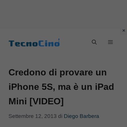
Vai
al
Menu
contenuto
Credono di provare un
iPhone 5S, ma è un iPad
Mini [VIDEO]
Settembre 12, 2013
di
Diego Barbera