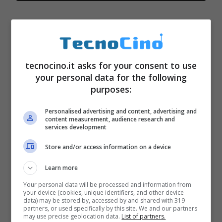
4 – Miley Cyrus – Wrecking
Ball (Chatroulette Version)
tecnocino.it asks for your consent to use
– 78 milioni
your personal data for the following
purposes:
Personalised advertising and content, advertising and
content measurement, audience research and
services development
Store and/or access information on a device
Learn more
Your personal data will be processed and information from
your device (cookies, unique identifiers, and other device
data) may be stored by, accessed by and shared with 319
partners, or used specifically by this site. We and our partners
may use precise geolocation data.
List of partners.