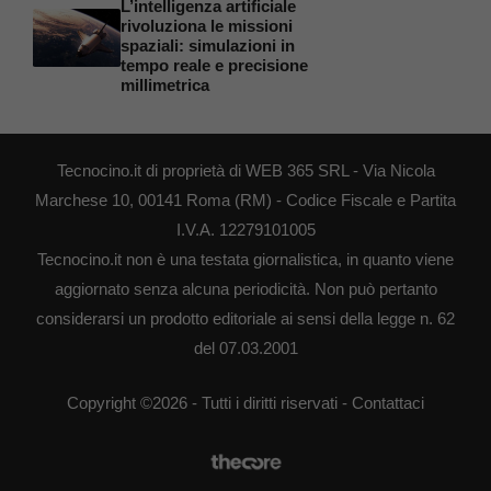
L’intelligenza artificiale
rivoluziona le missioni
spaziali: simulazioni in
tempo reale e precisione
millimetrica
Tecnocino.it di proprietà di WEB 365 SRL - Via Nicola
Marchese 10, 00141 Roma (RM) - Codice Fiscale e Partita
I.V.A. 12279101005
Tecnocino.it non è una testata giornalistica, in quanto viene
aggiornato senza alcuna periodicità. Non può pertanto
considerarsi un prodotto editoriale ai sensi della legge n. 62
del 07.03.2001
Copyright ©2026 - Tutti i diritti riservati -
Contattaci