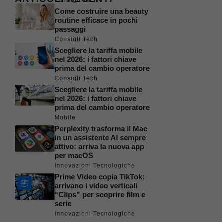
Consigli Tech
Come costruire una beauty
routine efficace in pochi
passaggi
Consigli Tech
Scegliere la tariffa mobile
nel 2026: i fattori chiave
prima del cambio operatore
Consigli Tech
Scegliere la tariffa mobile
nel 2026: i fattori chiave
prima del cambio operatore
Mobile
Perplexity trasforma il Mac
in un assistente AI sempre
attivo: arriva la nuova app
per macOS
Innovazioni Tecnologiche
Prime Video copia TikTok:
arrivano i video verticali
“Clips” per scoprire film e
serie
Innovazioni Tecnologiche