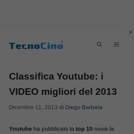
Vai
al
Menu
contenuto
Classifica Youtube: i
VIDEO migliori del 2013
Dicembre 11, 2013
di
Diego Barbera
Youtube
ha pubblicato la
top 10
ossia la