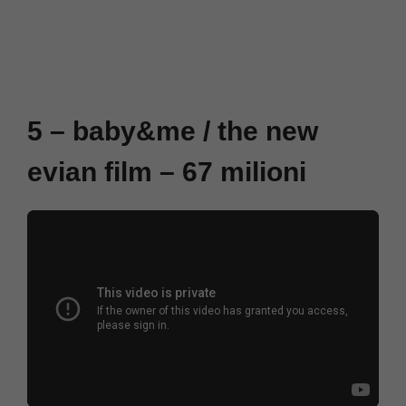
5 – baby&me / the new
evian film – 67 milioni