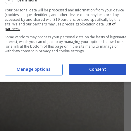
Learn more
Your personal data will be processed and information from your device
(cookies, unique identifiers, and other device data) may be stored by,
accessed by and shared with 319 partners, or used specifically by this
site. We and our partners may use precise geolocation data.
List of
partners.
Some vendors may process your personal data on the basis of legitimate
interest, which you can object to by managing your options below. Look
for a link at the bottom of this page or in the site menu to manage or
withdraw consent in privacy and cookie settings.
Manage options
Consent