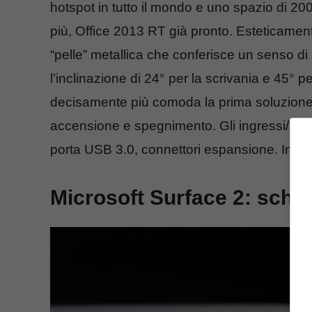
hotspot in tutto il mondo e uno spazio di 20
più, Office 2013 RT già pronto. Esteticamen
“pelle” metallica che conferisce un senso di p
l’inclinazione di 24° per la scrivania e 45°
decisamente più comoda la prima soluzione. 
accensione e spegnimento. Gli ingressi/uscit
porta USB 3.0, connettori espansione. Infine, 
Microsoft Surface 2: sched