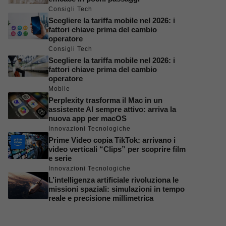
Consigli Tech
Scegliere la tariffa mobile nel 2026: i
fattori chiave prima del cambio
operatore
Consigli Tech
Scegliere la tariffa mobile nel 2026: i
fattori chiave prima del cambio
operatore
Mobile
Perplexity trasforma il Mac in un
assistente AI sempre attivo: arriva la
nuova app per macOS
Innovazioni Tecnologiche
Prime Video copia TikTok: arrivano i
video verticali “Clips” per scoprire film
e serie
Innovazioni Tecnologiche
L’intelligenza artificiale rivoluziona le
missioni spaziali: simulazioni in tempo
reale e precisione millimetrica