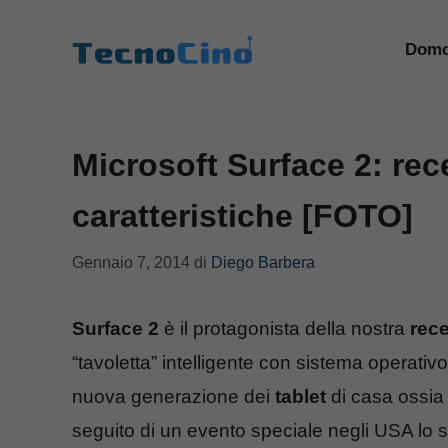
Vai
al
Domo
contenuto
Microsoft Surface 2: rec
caratteristiche [FOTO]
Gennaio 7, 2014
di
Diego Barbera
Surface 2
è il protagonista della nostra
rec
“tavoletta” intelligente con sistema operativ
nuova generazione dei
tablet
di casa ossia 
seguito di un evento speciale negli USA lo sc