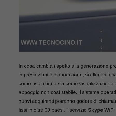
In cosa cambia rispetto alla generazione p
in prestazioni e elaborazione, si allunga la v
come risoluzione sia come visualizzazione e 
appoggio non così stabile. Il sistema opera
nuovi acquirenti potranno godere di chiamat
fissi in oltre 60 paesi, il servizio
Skype WiFi