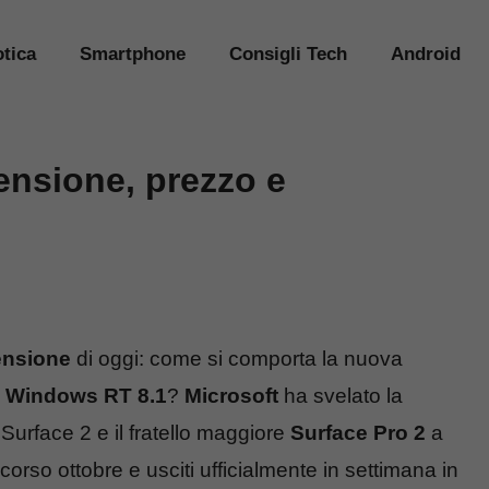
tica
Smartphone
Consigli Tech
Android
ensione, prezzo e
ensione
di oggi: come si comporta la nuova
o
Windows RT 8.1
?
Microsoft
ha svelato la
Surface 2 e il fratello maggiore
Surface Pro 2
a
orso ottobre e usciti ufficialmente in settimana in