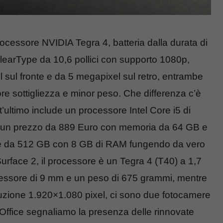
ocessore NVIDIA Tegra 4, batteria dalla durata di
earType da 10,6 pollici con supporto 1080p,
sul fronte e da 5 megapixel sul retro, entrambe
re sottigliezza e minor peso. Che differenza c’è
’ultimo include un processore Intel Core i5 di
 a un prezzo da 889 Euro con memoria da 64 GB e
 da 512 GB con 8 GB di RAM fungendo da vero
urface 2, il processore è un Tegra 4 (T40) a 1,7
essore di 9 mm e un peso di 675 grammi, mentre
oluzione 1.920×1.080 pixel, ci sono due fotocamere
 Office segnaliamo la presenza delle rinnovate