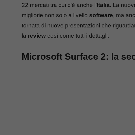
22 mercati tra cui c’è anche l’
Italia
. La nuov
migliorie non solo a livello
software
, ma anc
tornata di nuove presentazioni che riguardan
la
review
così come tutti i dettagli.
Microsoft Surface 2: la s