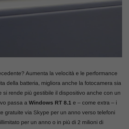
recedente? Aumenta la velocità e le performance
ita della batteria, migliora anche la fotocamera sia
si rende più gestibile il dispositivo anche con un
tivo passa a
Windows RT 8.1
e – come extra – i
e gratuite via Skype per un anno verso telefoni
illimitato per un anno o in più di 2 milioni di