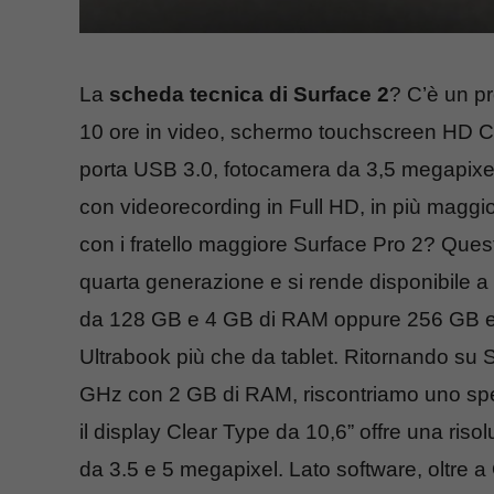
La
scheda tecnica di Surface 2
? C’è un pr
10 ore in video, schermo touchscreen HD Cl
porta USB 3.0, fotocamera da 3,5 megapixel 
con videorecording in Full HD, in più maggio
con i fratello maggiore Surface Pro 2? Quest
quarta generazione e si rende disponibile
da 128 GB e 4 GB di RAM oppure 256 GB e
Ultrabook più che da tablet. Ritornando su S
GHz con 2 GB di RAM, riscontriamo uno sp
il display Clear Type da 10,6” offre una ris
da 3.5 e 5 megapixel. Lato software, oltre a