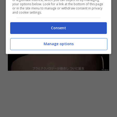
your options below. Look for a link at the bottom of this page
or in the site menu to manage or withdraw consent in privacy
and cookie settings.
Consent
Manage options