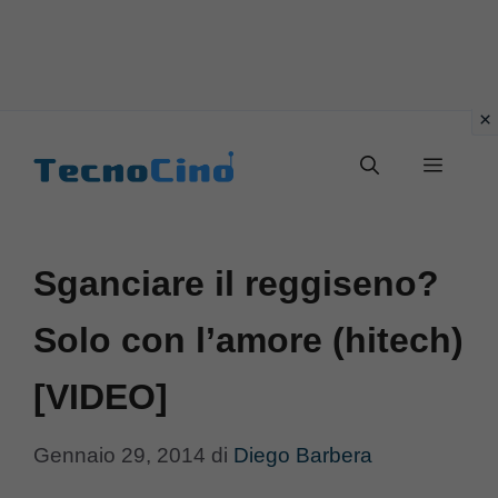
Vai
al
Menu
contenuto
Sganciare il reggiseno?
Solo con l’amore (hitech)
[VIDEO]
Gennaio 29, 2014
di
Diego Barbera