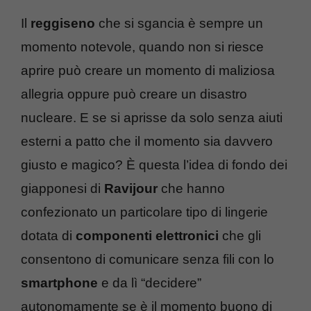
Il
reggiseno
che si sgancia è sempre un
momento notevole, quando non si riesce
aprire può creare un momento di maliziosa
allegria oppure può creare un disastro
nucleare. E se si aprisse da solo senza aiuti
esterni a patto che il momento sia davvero
giusto e magico? È questa l’idea di fondo dei
giapponesi di
Ravijour
che hanno
confezionato un particolare tipo di lingerie
dotata di
componenti elettronici
che gli
consentono di comunicare senza fili con lo
smartphone
e da lì “decidere”
autonomamente se è il momento buono di