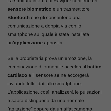
La struttura interna di Ravijour contiene un
sensore biometrico
e un trasmettitore
Bluetooth
che gli consentono una
comunicazione a doppia via con lo
smartphone sul quale è stata installata
un’
applicazione
apposita.
Se la proprietaria prova un’emozione, la
combinazione di ormoni le accelera il
battito
cardiaco
e il sensore se ne accorgerà
inviando tutti i dati allo smartphone.
L’applicazione, così, analizzerà le pulsazioni
e saprà distinguerle da una normale
“agitazione” oppure da un affaticamento