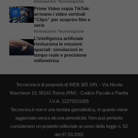
Innovazioni Tecnologiche
Prime Video copia TikTok:
arrivano i video verticali
“Clips” per scoprire film e
serie
Innovazioni Tecnologiche
L’intelligenza artificiale
rivoluziona le missioni
spaziali: simulazioni in
tempo reale e precisione
millimetrica
Tecnocino.it di proprietà di WEB 365 SRL - Via Nicola
Marchese 10, 00141 Roma (RM) - Codice Fiscale e Partita
I.V.A. 12279101005
Tecnocino.it non è una testata giornalistica, in quanto viene
aggiornato senza alcuna periodicità. Non può pertanto
considerarsi un prodotto editoriale ai sensi della legge n. 62
del 07.03.2001